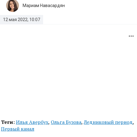
Мариам Навасардян
12 мая 2022, 10:07
Теги:
Илья Авербух
,
Ольга Бузова
,
Ледниковый период
,
Первый канал