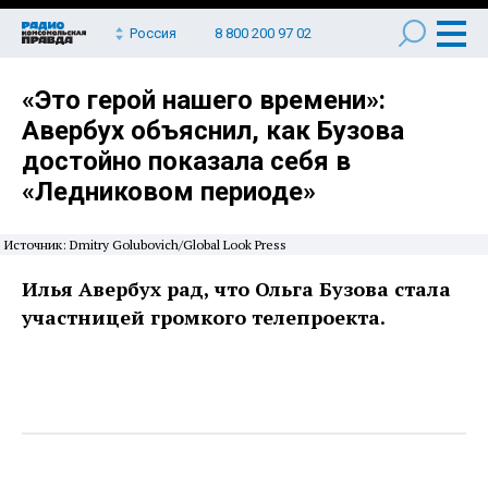
Россия
8 800 200 97 02
«Это герой нашего времени»:
Авербух объяснил, как Бузова
достойно показала себя в
«Ледниковом периоде»
Источник: Dmitry Golubovich/Global Look Press
Илья Авербух рад, что Ольга Бузова стала
участницей громкого телепроекта.