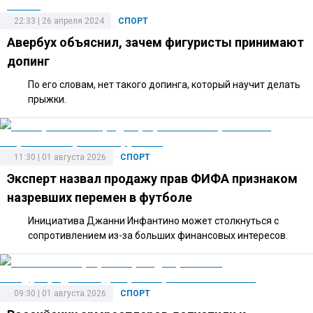
22:33 | 26 апреля 2024
СПОРТ
Авербух объяснил, зачем фигуристы принимают
допинг
По его словам, нет такого допинга, который научит делать
прыжки.
11:30 | 01 августа 2026
СПОРТ
Эксперт назвал продажу прав ФИФА признаком
назревших перемен в футболе
Инициатива Джанни Инфантино может столкнуться с
сопротивлением из-за больших финансовых интересов.
09:30 | 01 августа 2026
СПОРТ