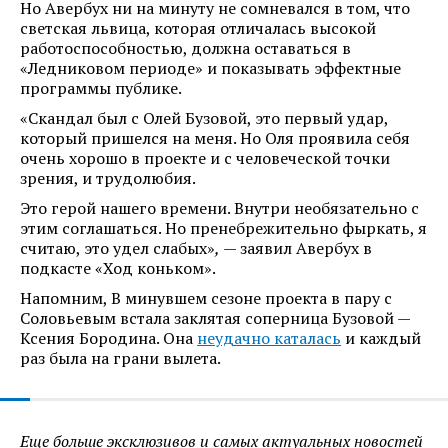
Но Авербух ни на минуту не сомневался в том, что
светская львица, которая отличалась высокой
работоспособностью, должна оставаться в
«Ледниковом периоде» и показывать эффектные
программы публике.
«Скандал был с Олей Бузовой, это первый удар,
который пришелся на меня. Но Оля проявила себя
очень хорошо в проекте и с человеческой точки
зрения, и трудолюбия.
Это герой нашего времени. Внутри необязательно с
этим соглашаться. Но пренебрежительно фыркать, я
считаю, это удел слабых»
,
— заявил Авербух в
подкасте «Ход коньком».
Напомним, В минувшем сезоне проекта в пару с
Соловьевым встала заклятая соперница Бузовой —
Ксения Бородина. Она
неудачно каталась
и каждый
раз была на грани вылета.
Еще больше эксклюзивов и самых актуальных новостей