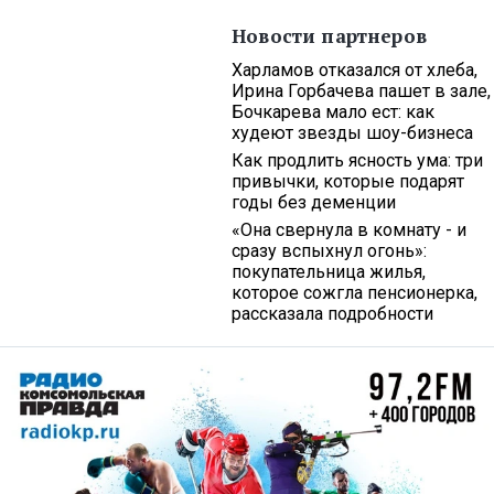
Новости партнеров
Харламов отказался от хлеба,
Ирина Горбачева пашет в зале,
Бочкарева мало ест: как
худеют звезды шоу-бизнеса
Как продлить ясность ума: три
привычки, которые подарят
годы без деменции
«Она свернула в комнату - и
сразу вспыхнул огонь»:
покупательница жилья,
которое сожгла пенсионерка,
рассказала подробности