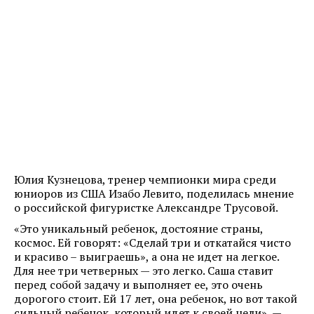
Юлия Кузнецова, тренер чемпионки мира среди
юниоров из США Изабо Левито, поделилась мнение
о российской фигуристке Александре Трусовой.
«Это уникальный ребенок, достояние страны,
космос. Ей говорят: «Сделай три и откатайся чисто
и красиво – выиграешь», а она не идет на легкое.
Для нее три четверных — это легко. Саша ставит
перед собой задачу и выполняет ее, это очень
дорогого стоит. Ей 17 лет, она ребенок, но вот такой
сильный ребенок, который идет к своей цели», —