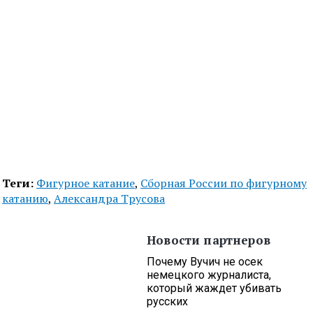
Теги:
Фигурное катание
,
Сборная России по фигурному
катанию
,
Александра Трусова
Новости партнеров
Почему Вучич не осек
немецкого журналиста,
который жаждет убивать
русских