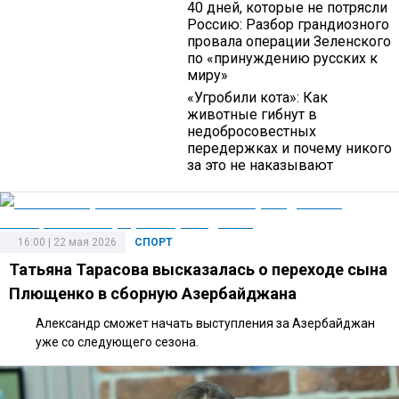
40 дней, которые не потрясли
Россию: Разбор грандиозного
провала операции Зеленского
по «принуждению русских к
миру»
«Угробили кота»: Как
животные гибнут в
недобросовестных
передержках и почему никого
за это не наказывают
16:00 | 22 мая 2026
СПОРТ
Татьяна Тарасова высказалась о переходе сына
Плющенко в сборную Азербайджана
Александр сможет начать выступления за Азербайджан
уже со следующего сезона.