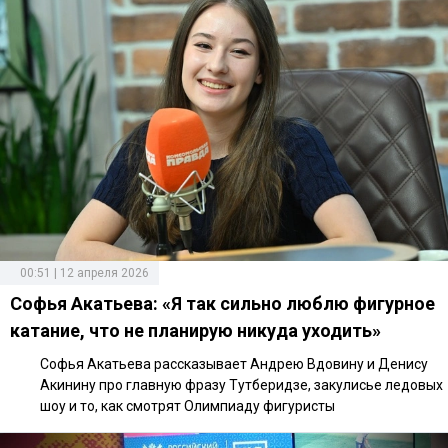
00:51 | 12 апреля 2026
Софья Акатьева: «Я так сильно люблю фигурное
катание, что не планирую никуда уходить»
Софья Акатьева рассказывает Андрею Вдовину и Денису
Акинину про главную фразу Тутберидзе, закулисье ледовых
шоу и то, как смотрят Олимпиаду фигуристы