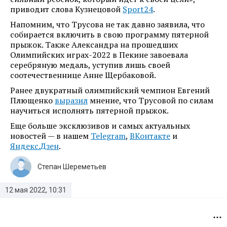
приводит слова Кузнецовой
Sport24
.
Напомним, что Трусова не так давно заявила, что
собирается включить в свою программу пятерной
прыжок. Также Александра на прошедших
Олимпийских играх-2022 в Пекине завоевала
серебряную медаль, уступив лишь своей
соотечественнице Анне Щербаковой.
Ранее двукратный олимпийский чемпион Евгений
Плющенко
выразил
мнение, что Трусовой по силам
научиться исполнять пятерной прыжок.
Еще больше эксклюзивов и самых актуальных
новостей — в нашем
Telegram
,
ВКонтакте
и
Яндекс.Дзен
.
Степан Шереметьев
12 мая 2022, 10:31