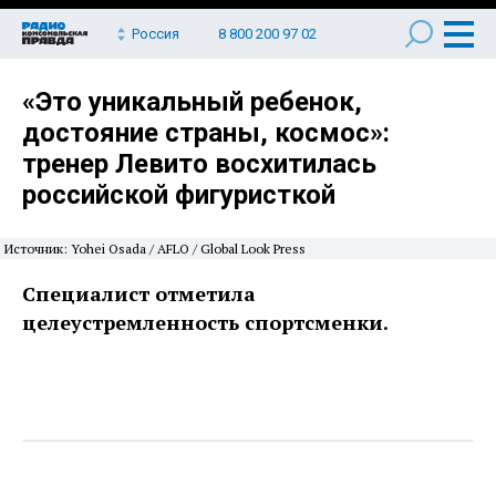
Россия
8 800 200 97 02
«Это уникальный ребенок,
достояние страны, космос»:
тренер Левито восхитилась
российской фигуристкой
Источник: Yohei Osada / AFLO / Global Look Press
Специалист отметила
целеустремленность спортсменки.