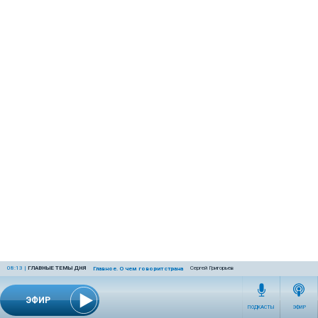
08:13
|
ГЛАВНЫЕ ТЕМЫ ДНЯ
Сергей Григорьев
Главное. О чем говорит страна
ЭФИР
ПОДКАСТЫ
ЭФИР