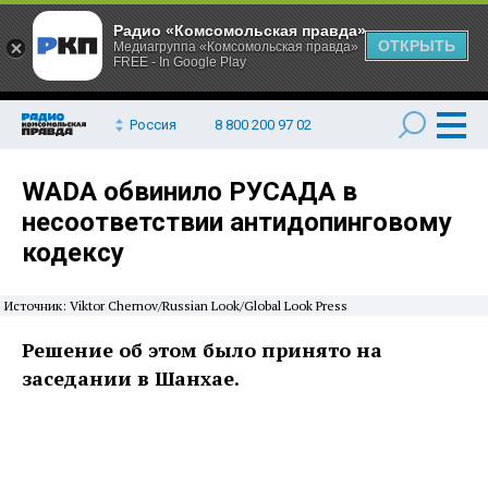
Радио «Комсомольская правда»
ОТКРЫТЬ
Медиагруппа «Комсомольская правда»
FREE - In Google Play
Россия
8 800 200 97 02
WADA обвинило РУСАДА в
несоответствии антидопинговому
кодексу
Источник: Viktor Chernov/Russian Look/Global Look Press
Решение об этом было принято на
заседании в Шанхае.