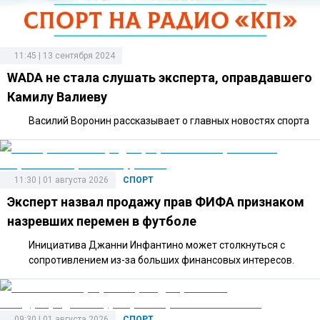
11:45 | 13 сентября 2024
WADA не стала слушать эксперта, оправдавшего
Камилу Валиеву
Василий Воронин рассказывает о главных новостях спорта
11:30 | 01 августа 2026
СПОРТ
Эксперт назвал продажу прав ФИФА признаком
назревших перемен в футболе
Инициатива Джанни Инфантино может столкнуться с
сопротивлением из-за больших финансовых интересов.
09:30 | 01 августа 2026
СПОРТ