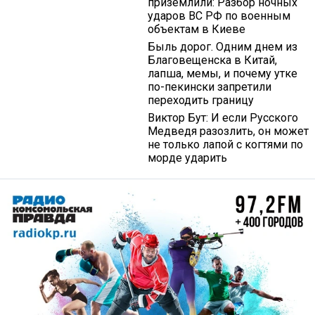
приземлили: Разбор ночных
ударов ВС РФ по военным
объектам в Киеве
Быль дорог. Одним днем из
Благовещенска в Китай,
лапша, мемы, и почему утке
по-пекински запретили
переходить границу
Виктор Бут: И если Русского
Медведя разозлить, он может
не только лапой с когтями по
морде ударить