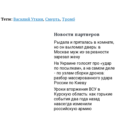
Теги:
Василий Уткин
,
Смерть
,
Тромб
Новости партнеров
Рыдала и пряталась в комнате,
но он выломал дверь: в
Москве муж из-за ревности
зарезал жену
На Украине голосят про «удар
по посылкам», а на самом деле
- по узлам сборки дронов:
разбор массированного удара
России по Киеву
Уроки вторжения ВСУ в
Курскую область: как горькие
события два года назад
навсегда изменили
российскую армию