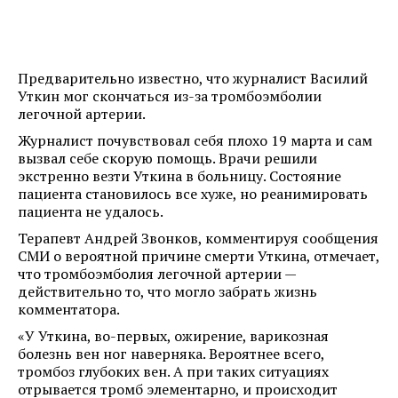
Предварительно известно, что журналист Василий
Уткин мог скончаться из-за тромбоэмболии
легочной артерии.
Журналист почувствовал себя плохо 19 марта и сам
вызвал себе скорую помощь. Врачи решили
экстренно везти Уткина в больницу. Состояние
пациента становилось все хуже, но реанимировать
пациента не удалось.
Терапевт Андрей Звонков, комментируя сообщения
СМИ о вероятной причине смерти Уткина, отмечает,
что тромбоэмболия легочной артерии —
действительно то, что могло забрать жизнь
комментатора.
«У Уткина, во-первых, ожирение, варикозная
болезнь вен ног наверняка. Вероятнее всего,
тромбоз глубоких вен. А при таких ситуациях
отрывается тромб элементарно, и происходит