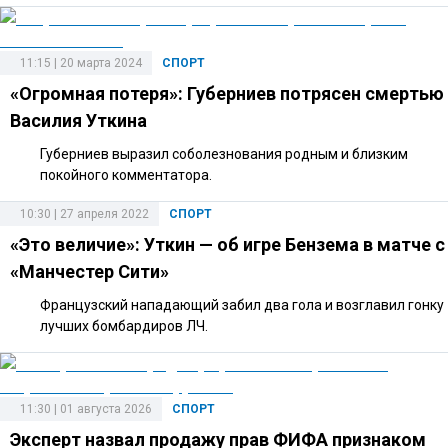
11:15 | 20 марта 2024
СПОРТ
«Огромная потеря»: Губерниев потрясен смертью
Василия Уткина
Губерниев выразил соболезнования родным и близким
покойного комментатора.
10:30 | 27 апреля 2022
СПОРТ
«Это величие»: Уткин — об игре Бензема в матче с
«Манчестер Сити»
Французский нападающий забил два гола и возглавил гонку
лучших бомбардиров ЛЧ.
11:30 | 01 августа 2026
СПОРТ
Эксперт назвал продажу прав ФИФА признаком