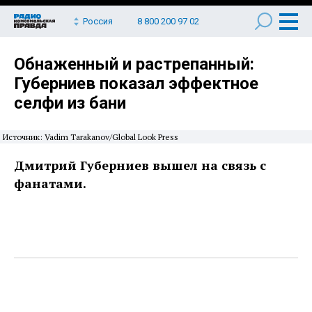
Россия
8 800 200 97 02
Обнаженный и растрепанный:
Губерниев показал эффектное
селфи из бани
Источник: Vadim Tarakanov/Global Look Press
Дмитрий Губерниев вышел на связь с
фанатами.