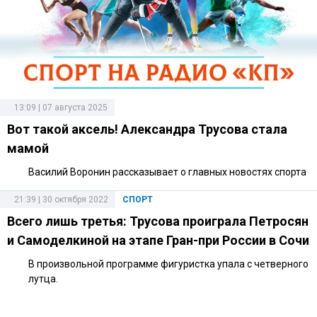
13:09 | 07 августа 2025
Вот такой аксель! Александра Трусова стала
мамой
Василий Воронин рассказывает о главных новостях спорта
21:39 | 30 октября 2022
СПОРТ
Всего лишь третья: Трусова проиграла Петросян
и Самоделкиной на этапе Гран-при России в Сочи
В произвольной программе фигуристка упала с четверного
лутца.