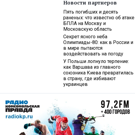
Новости партнеров
Пять погибших и десять
раненых: что известно об атаке
БПЛА на Москву и
Московскую область
Секрет ясного неба
Олимпиады-80: как в России и
в мире пытаются
воздействовать на погоду
У Польши лопнуло терпение:
как Варшава из главного
союзника Киева превратилась
в страну, где избивают
украинцев