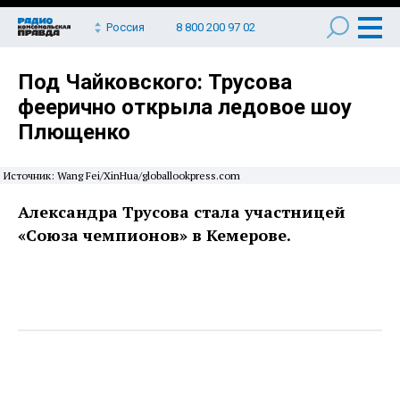
Россия
8 800 200 97 02
Под Чайковского: Трусова
феерично открыла ледовое шоу
Плющенко
Источник: Wang Fei/XinHua/globallookpress.com
Александра Трусова стала участницей
«Союза чемпионов» в Кемерове.