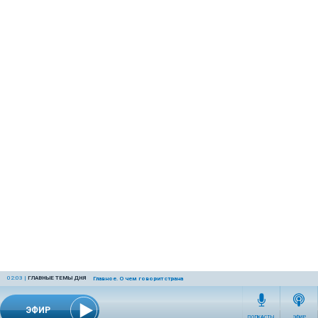
02:03
|
ГЛАВНЫЕ ТЕМЫ ДНЯ
Главное. О чем говорит страна
ЭФИР
ПОДКАСТЫ
ЭФИР