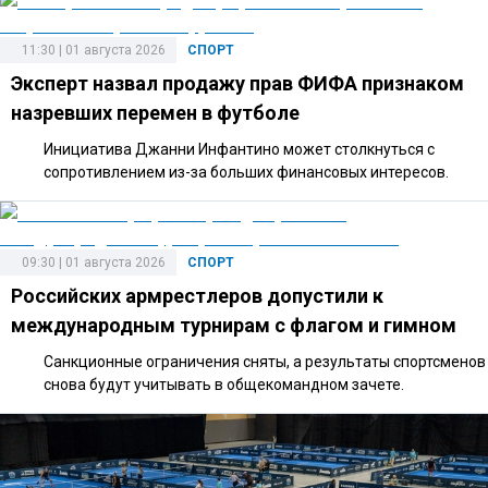
11:30 | 01 августа 2026
СПОРТ
Эксперт назвал продажу прав ФИФА признаком
назревших перемен в футболе
Инициатива Джанни Инфантино может столкнуться с
сопротивлением из-за больших финансовых интересов.
09:30 | 01 августа 2026
СПОРТ
Российских армрестлеров допустили к
международным турнирам с флагом и гимном
Санкционные ограничения сняты, а результаты спортсменов
снова будут учитывать в общекомандном зачете.