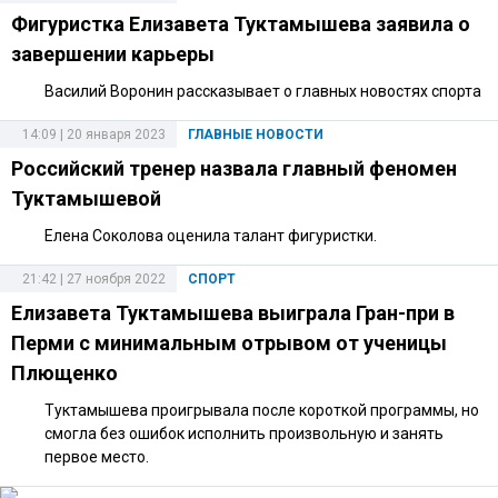
Фигуристка Елизавета Туктамышева заявила о
завершении карьеры
Василий Воронин рассказывает о главных новостях спорта
14:09 | 20 января 2023
ГЛАВНЫЕ НОВОСТИ
Российский тренер назвала главный феномен
Туктамышевой
Елена Соколова оценила талант фигуристки.
21:42 | 27 ноября 2022
СПОРТ
Елизавета Туктамышева выиграла Гран-при в
Перми с минимальным отрывом от ученицы
Плющенко
Туктамышева проигрывала после короткой программы, но
смогла без ошибок исполнить произвольную и занять
первое место.