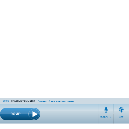
00:03
|
ГЛАВНЫЕ ТЕМЫ ДНЯ
Главное. О чем говорит страна
ЭФИР
ПОДКАСТЫ
ЭФИР