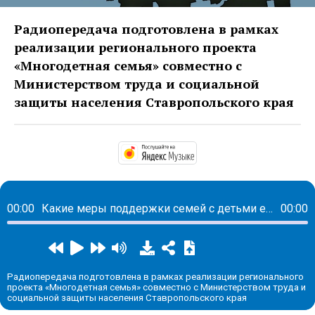
Радиопередача подготовлена в рамках
реализации регионального проекта
«Многодетная семья» совместно с
Министерством труда и социальной
защиты населения Ставропольского края
https://music.yandex.
00:00
Какие меры поддержки семей с детьми есть на Ставрополье
00:00
Радиопередача подготовлена в рамках реализации регионального
проекта «Многодетная семья» совместно с Министерством труда и
социальной защиты населения Ставропольского края