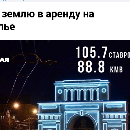
 землю в аренду на
лье