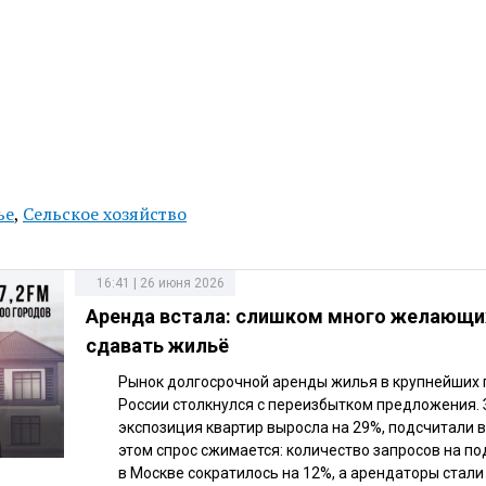
ье
,
Сельское хозяйство
16:41 | 26 июня 2026
Аренда встала: слишком много желающи
сдавать жильё
Рынок долгосрочной аренды жилья в крупнейших 
России столкнулся с переизбытком предложения. 
экспозиция квартир выросла на 29%, подсчитали в
этом спрос сжимается: количество запросов на п
в Москве сократилось на 12%, а арендаторы стали