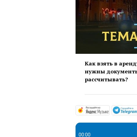
Как взять в арен
нужны документы,
рассчитывать?
https://mus
00:00