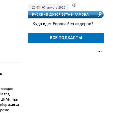
20:03 | 07 августа 2026
РУССКИЙ ДОЗОР БУТА И ГАМОВА
Куда идет Европа без лидеров?
ВСЕ ПОДКАСТЫ
х
городах
За год
 ЦИАН. При
одбор жилья
 реже