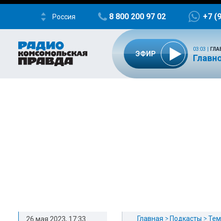
8 800 200 97 02
+7 (
Россия
03:03
|
ГЛА
ЭФИР
Главно
Главная
Подкасты
Тем
26 мая 2023, 17:33