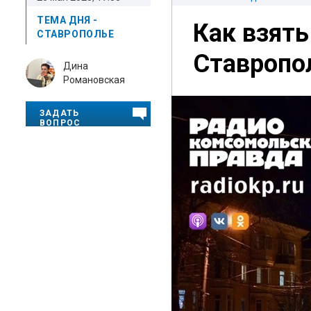
ТЕМА ДНЯ -
Как взять
СТАВРОПОЛЬЕ
Ставропо
Дина
Романовская
ЗАДАТЬ
ВОПРОС