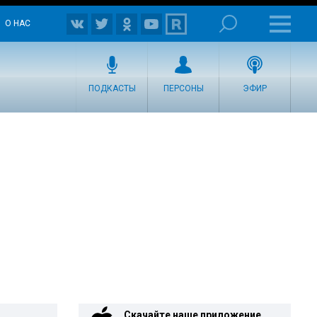
О НАС
ПОДКАСТЫ
ПЕРСОНЫ
ЭФИР
Скачайте наше приложение