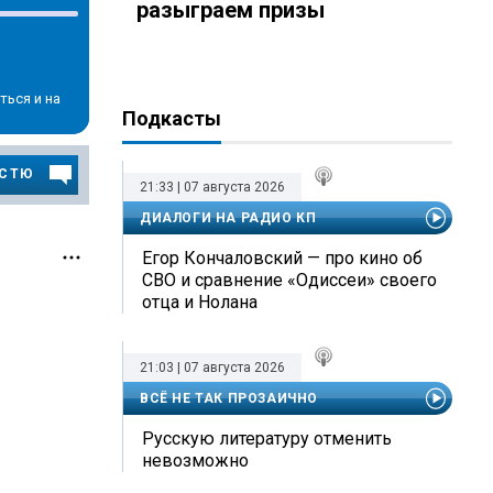
разыграем призы
ться и на
Подкасты
ОСТЮ
21:33 | 07 августа 2026
ДИАЛОГИ НА РАДИО КП
Егор Кончаловский — про кино об
СВО и сравнение «Одиссеи» своего
отца и Нолана
21:03 | 07 августа 2026
ВСЁ НЕ ТАК ПРОЗАИЧНО
Русскую литературу отменить
невозможно