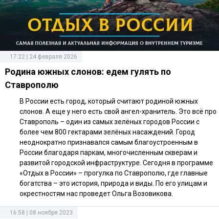
17:22 | 24 февраля 2026
Родина южных слонов: едем гулять по
Ставрополю
В России есть город, который считают родиной южных
слонов. А еще у него есть свой ангел-хранитель. Это всё про
Ставрополь – один из самых зелёных городов России с
более чем 800 гектарами зелёных насаждений. Город
неоднократно признавался самым благоустроенным в
России благодаря паркам, многочисленным скверам и
развитой городской инфраструктуре. Сегодня в программе
«Отдых в России» – прогулка по Ставрополю, где главные
богатства – это история, природа и виды. По его улицам и
окрестностям нас проведет Ольга Возовикова.
16:58 | 08 ноября 2023