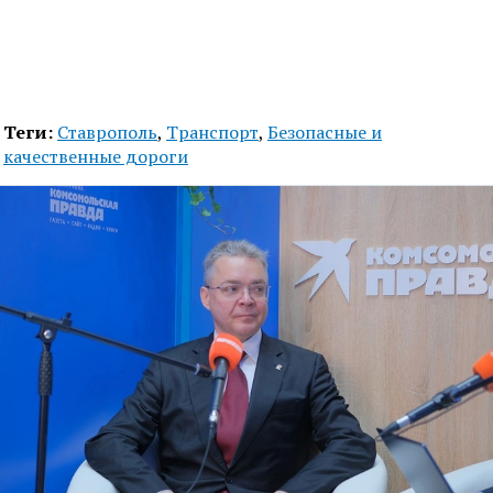
Теги:
Ставрополь
,
Транспорт
,
Безопасные и
качественные дороги