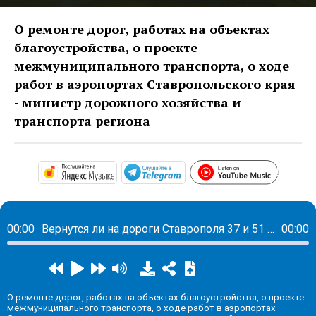
О ремонте дорог, работах на объектах
благоустройства, о проекте
межмуниципального транспорта, о ходе
работ в аэропортах Ставропольского края
- министр дорожного хозяйства и
транспорта региона
https:
https://music.yandex.com/album/2925
https://t.me/mavestream
00:00
Вернутся ли на дороги Ставрополя 37 и 51 маршрутки
00:00
О ремонте дорог, работах на объектах благоустройства, о проекте
межмуниципального транспорта, о ходе работ в аэропортах