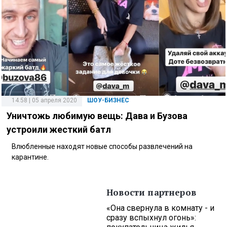
14:58 | 05 апреля 2020
ШОУ-БИЗНЕС
Уничтожь любимую вещь: Дава и Бузова
устроили жесткий батл
Влюбленные находят новые способы развлечений на
карантине.
Новости партнеров
«Она свернула в комнату - и
сразу вспыхнул огонь»: