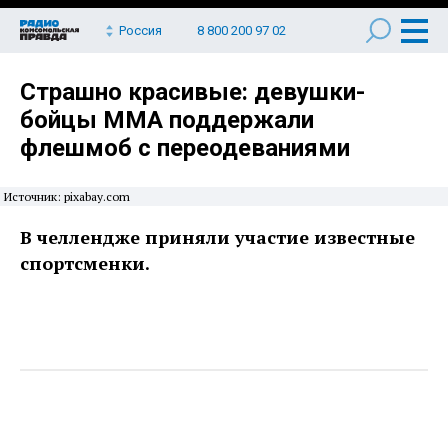
Россия
8 800 200 97 02
Страшно красивые: девушки-
бойцы MMA поддержали
флешмоб с переодеваниями
Источник: pixabay.com
В челлендже приняли участие известные
спортсменки.