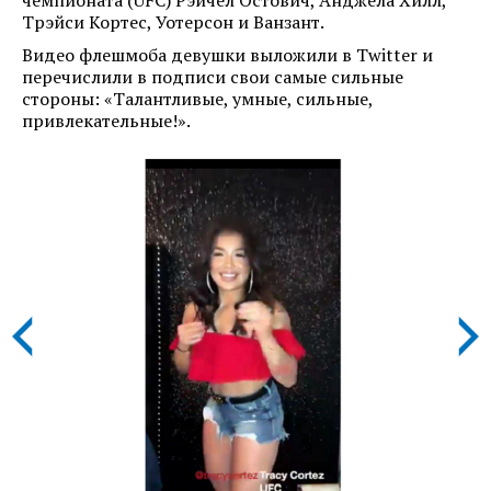
чемпионата (UFC) Рэйчел Остович, Анджела Хилл,
Трэйси Кортес, Уотерсон и Ванзант.
Видео флешмоба девушки выложили в Twitter и
перечислили в подписи свои самые сильные
стороны: «Талантливые, умные, сильные,
привлекательные!».
prev