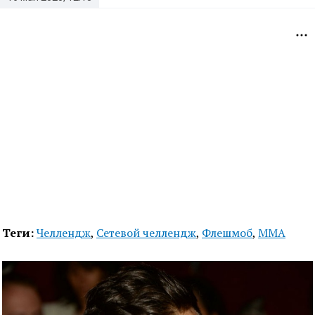
Теги:
Челлендж
,
Сетевой челлендж
,
Флешмоб
,
MMA