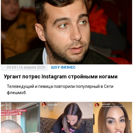
09:03 | 16 апреля 2020
ШОУ-БИЗНЕС
Ургант потряс Instagram стройными ногами
Телеведущий и певица повторили популярный в Сети
флешмоб.