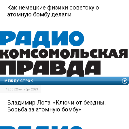
Как немецкие физики советскую
атомную бомбу делали
МЕЖДУ СТРОК
15:30 | 25 октября 2023
Владимир Лота. «Ключи от бездны.
Борьба за атомную бомбу»