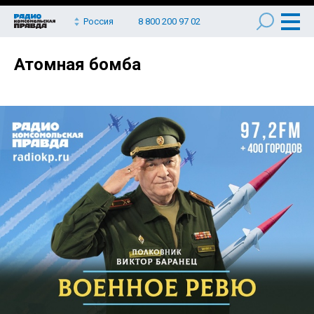
Россия
8 800 200 97 02
Атомная бомба