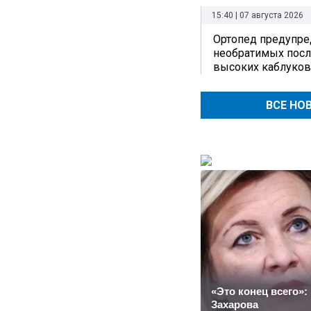
15:40 | 07 августа 2026
Ортопед предупре
необратимых посл
высоких каблуков
ВСЕ НО
«Это конец всего»:
Захарова