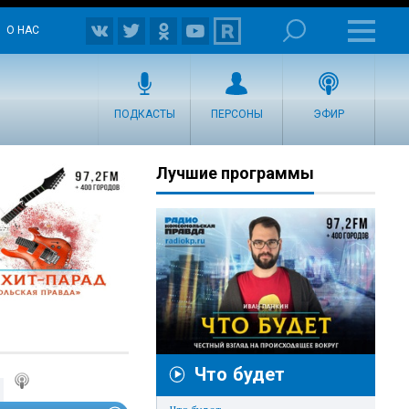
О НАС
ПОДКАСТЫ
ПЕРСОНЫ
ЭФИР
Лучшие программы
Что будет