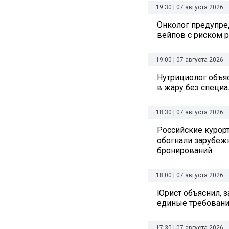
19:30 | 07 августа 2026
Онколог предупре
вейпов с риском р
19:00 | 07 августа 2026
Нутрициолог объяс
в жару без специ
18:30 | 07 августа 2026
Российские курор
обогнали зарубеж
бронирований
18:00 | 07 августа 2026
Юрист объяснил, з
единые требовани
17:30 | 07 августа 2026