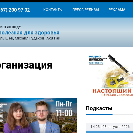
967) 200 97 02
КОНТАКТЫ
ПРЕСС-РЕЛИЗЫ
РЕКЛАМА
ЧИСТУЮ ВОДУ
 полезная для здоровья
лышев, Михаил Рудаков, Ася Рак
рганизация
Подкасты
14:03 | 08 августа 2026