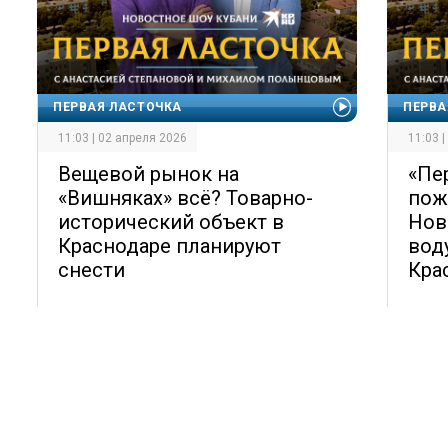
ПЕРВАЯ ЛАСТОЧКА
ПЕРВА
11:03 | 02 апреля 2026
11:03 
Вещевой рынок на
«Пе
«Вишняках» всё? Товарно-
пож
исторический объект в
Нов
Краснодаре планируют
воду
снести
Кра