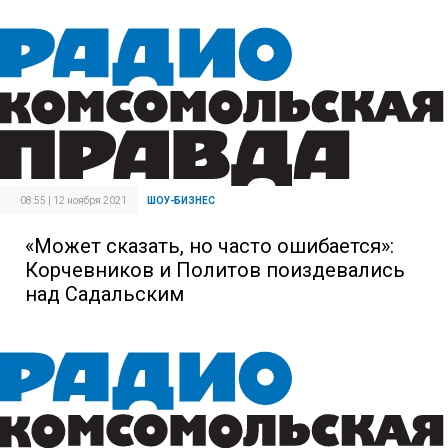
08:55 | 12 ноября 2021
ШОУ-БИЗНЕС
«Может сказать, но часто ошибается»:
Корчевников и Политов поиздевались
над Садальским