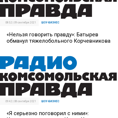
08:52 | 09 сентября 2021
ШОУ-БИЗНЕС
«Нельзя говорить правду»: Батырев
обманул тяжелобольного Корчевникова
09:42 | 08 сентября 2021
ШОУ-БИЗНЕС
«Я серьезно поговорил с ними»: