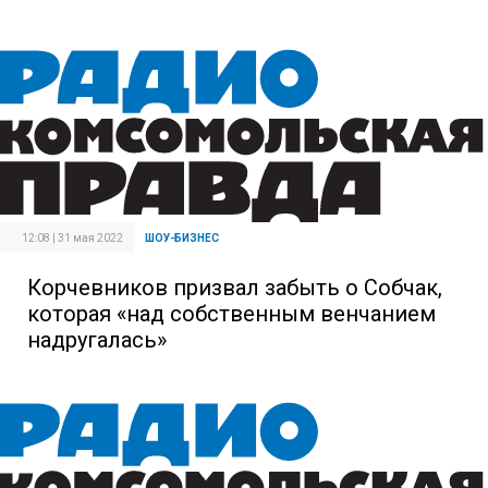
12:08 | 31 мая 2022
ШОУ-БИЗНЕС
Корчевников призвал забыть о Собчак,
которая «над собственным венчанием
надругалась»