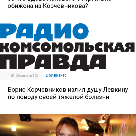
обижена на Корчевникова?
11:15 | 20 августа 2021
ШОУ-БИЗНЕС
Борис Корчевников излил душу Левкину
по поводу своей тяжелой болезни