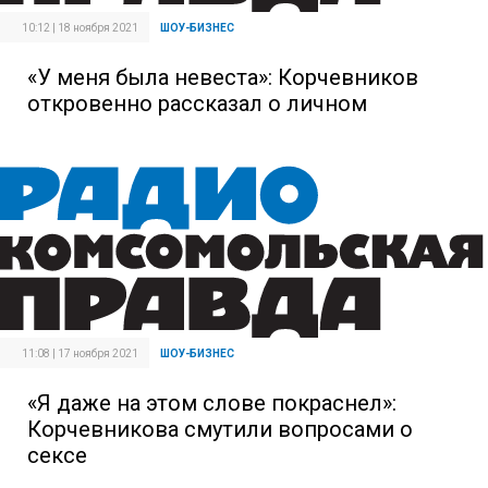
10:12 | 18 ноября 2021
ШОУ-БИЗНЕС
«У меня была невеста»: Корчевников
откровенно рассказал о личном
11:08 | 17 ноября 2021
ШОУ-БИЗНЕС
«Я даже на этом слове покраснел»:
Корчевникова смутили вопросами о
сексе