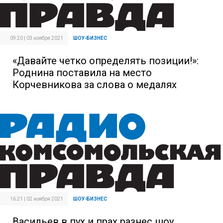
09:20 | 03 ноября 2021
ШОУ-БИЗНЕС
«Давайте четко определять позиции!»:
Роднина поставила на место
Корчевникова за слова о медалях
16:21 | 02 ноября 2021
ШОУ-БИЗНЕС
Васильев в пух и прах разнес шоу