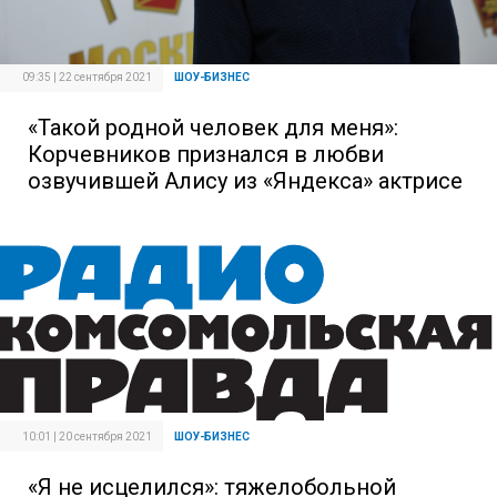
09:35 | 22 сентября 2021
ШОУ-БИЗНЕС
«Такой родной человек для меня»:
Корчевников признался в любви
озвучившей Алису из «Яндекса» актрисе
10:01 | 20 сентября 2021
ШОУ-БИЗНЕС
«Я не исцелился»: тяжелобольной