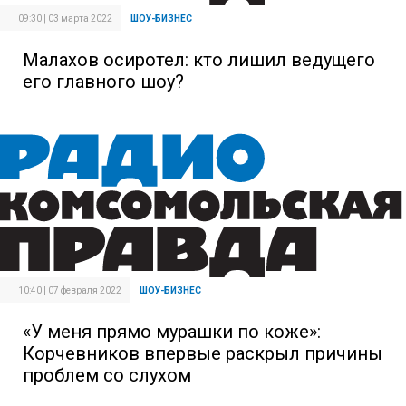
09:30 | 03 марта 2022
ШОУ-БИЗНЕС
Малахов осиротел: кто лишил ведущего
его главного шоу?
10:40 | 07 февраля 2022
ШОУ-БИЗНЕС
«У меня прямо мурашки по коже»:
Корчевников впервые раскрыл причины
проблем со слухом