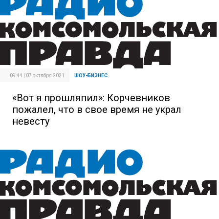
09:44 | 07 октября 2021
ШОУ-БИЗНЕС
«Вот я прошляпил»: Корчевников
пожалел, что в свое время не украл
невесту