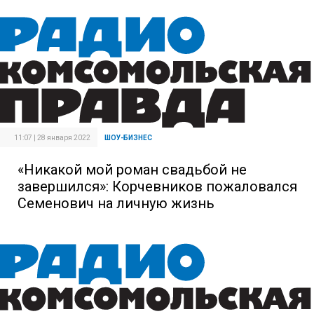
11:07 | 28 января 2022
ШОУ-БИЗНЕС
«Никакой мой роман свадьбой не
завершился»: Корчевников пожаловался
Семенович на личную жизнь