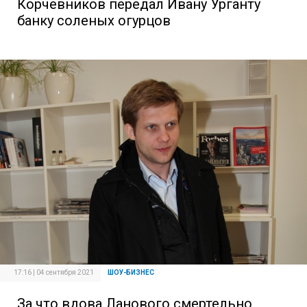
Корчевников передал Ивану Урганту
банку соленых огурцов
17:16 | 04 сентября 2021
ШОУ-БИЗНЕС
За что вдова Ланового смертельно