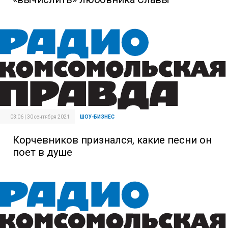
03:06 | 30 сентября 2021
ШОУ-БИЗНЕС
Корчевников признался, какие песни он
поет в душе