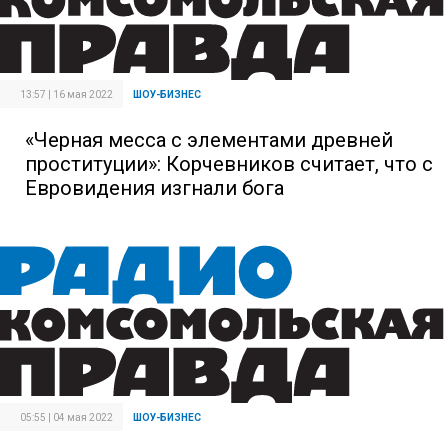
13:57 | 16 мая 2022
ШОУ-БИЗНЕС
«Черная месса с элементами древней
проституции»: Корчевников считает, что с
Евровидения изгнали бога
05:55 | 04 мая 2022
ШОУ-БИЗНЕС