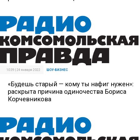
10:39 | 24 января 2022
ШОУ-БИЗНЕС
«Будешь старый — кому ты нафиг нужен»:
раскрыта причина одиночества Бориса
Корчевникова