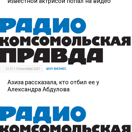
известной актрисой попал на видео
21:21 | 10 сентября 2021
ШОУ-БИЗНЕС
Азиза рассказала, кто отбил ее у
Александра Абдулова