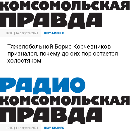
07:05 | 14 августа 2021
ШОУ-БИЗНЕС
Тяжелобольной Борис Корчевников
признался, почему до сих пор остается
холостяком
10:09 | 11 августа 2021
ШОУ-БИЗНЕС