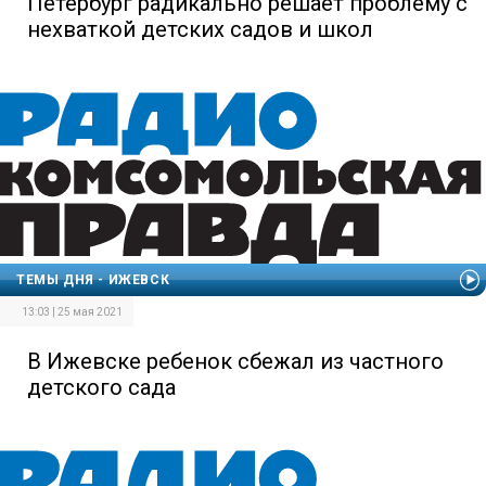
Петербург радикально решает проблему с
нехваткой детских садов и школ
ТЕМЫ ДНЯ - ИЖЕВСК
13:03 | 25 мая 2021
В Ижевске ребенок сбежал из частного
детского сада