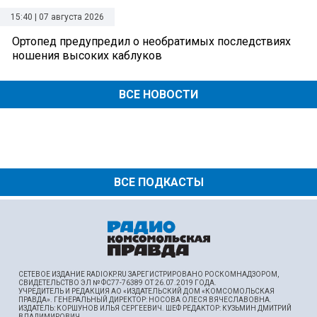
15:40 | 07 августа 2026
Ортопед предупредил о необратимых последствиях
ношения высоких каблуков
ВСЕ НОВОСТИ
ВСЕ ПОДКАСТЫ
СЕТЕВОЕ ИЗДАНИЕ RADIOKP.RU ЗАРЕГИСТРИРОВАНО РОСКОМНАДЗОРОМ,
СВИДЕТЕЛЬСТВО ЭЛ № ФС77-76389 ОТ 26.07.2019 ГОДА.
УЧРЕДИТЕЛЬ И РЕДАКЦИЯ АО «ИЗДАТЕЛЬСКИЙ ДОМ «КОМСОМОЛЬСКАЯ
ПРАВДА». ГЕНЕРАЛЬНЫЙ ДИРЕКТОР: НОСОВА ОЛЕСЯ ВЯЧЕСЛАВОВНА.
ИЗДАТЕЛЬ: КОРШУНОВ ИЛЬЯ СЕРГЕЕВИЧ. ШEФ РЕДАКТОР: КУЗЬМИН ДМИТРИЙ
ВЛАДИМИРОВИЧ.