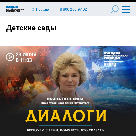
Россия
8 800 200 97 02
Детские сады