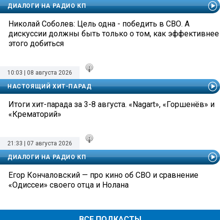
ДИАЛОГИ НА РАДИО КП
Николай Соболев: Цель одна - победить в СВО. А
дискуссии должны быть только о том, как эффективнее
этого добиться
10:03 | 08 августа 2026
НАСТОЯЩИЙ ХИТ-ПАРАД
Итоги хит-парада за 3-8 августа. «Nagart», «Горшенёв» и
«Крематорий»
21:33 | 07 августа 2026
ДИАЛОГИ НА РАДИО КП
Егор Кончаловский — про кино об СВО и сравнение
«Одиссеи» своего отца и Нолана
ВСЕ ПОДКАСТЫ