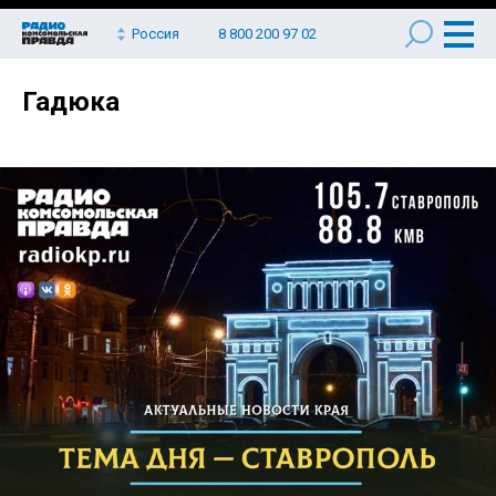
Россия
8 800 200 97 02
Гадюка