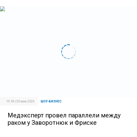
19:18 | 30 мая 2024
ШОУ-БИЗНЕС
Медэксперт провел параллели между
раком у Заворотнюк и Фриске