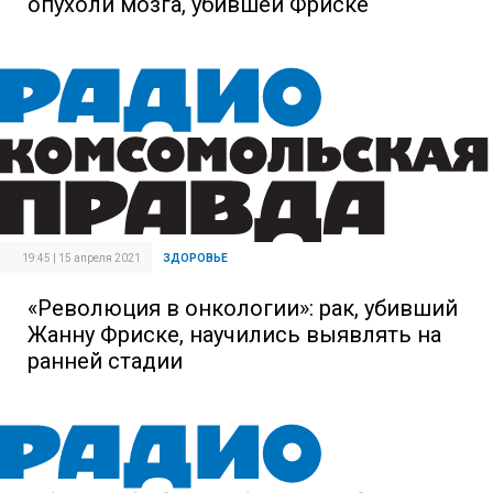
опухоли мозга, убившей Фриске
19:45 | 15 апреля 2021
ЗДОРОВЬЕ
«Революция в онкологии»: рак, убивший
Жанну Фриске, научились выявлять на
ранней стадии