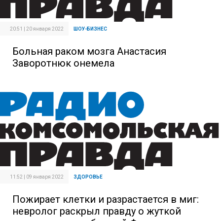
20:51 | 20 января 2022
ШОУ-БИЗНЕС
Больная раком мозга Анастасия
Заворотнюк онемела
11:52 | 09 января 2022
ЗДОРОВЬЕ
Пожирает клетки и разрастается в миг:
невролог раскрыл правду о жуткой