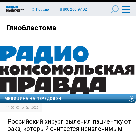
Россия
8 800 200 97 02
Глиобластома
МЕДИЦИНА НА ПЕРЕДОВОЙ
14:00 | 03 ноября 2023
Российский хирург вылечил пациентку от
рака, который считается неизлечимым