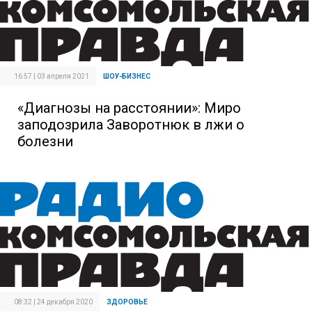
16:57 | 03 апреля 2021
ШОУ-БИЗНЕС
«Диагнозы на расстоянии»: Миро
заподозрила Заворотнюк в лжи о
болезни
08:32 | 24 декабря 2020
ЗДОРОВЬЕ