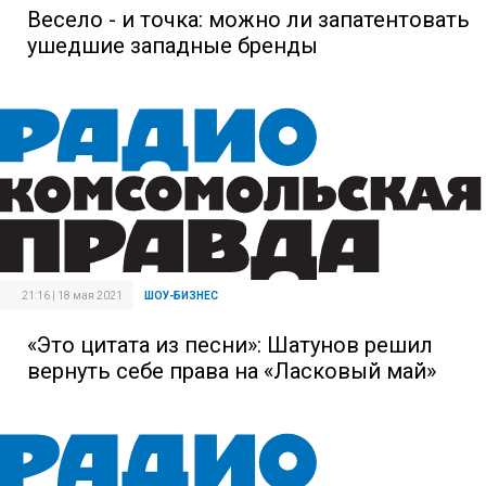
Весело - и точка: можно ли запатентовать
ушедшие западные бренды
21:16 | 18 мая 2021
ШОУ-БИЗНЕС
«Это цитата из песни»: Шатунов решил
вернуть себе права на «Ласковый май»