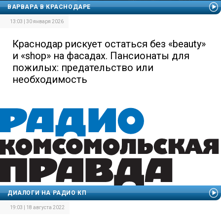
ВАРВАРА В КРАСНОДАРЕ
13:03 | 30 января 2026
Краснодар рискует остаться без «beauty»
и «shop» на фасадах. Пансионаты для
пожилых: предательство или
необходимость
ДИАЛОГИ НА РАДИО КП
19:03 | 18 августа 2022