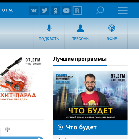
О НАС
ПОДКАСТЫ
ПЕРСОНЫ
ЭФИР
Лучшие программы
Что будет