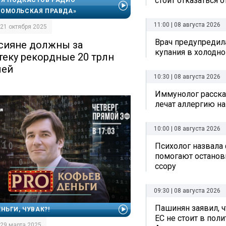
стоит отказаться 
ОМОЛЬСКАЯ ПРАВДА»
11:00 | 08 августа 2026
| 21 октября 2025
Врач предупредил
сияне должны за
купания в холодно
теку рекордные 20 трлн
лей
10:30 | 08 августа 2026
Иммунолог рассказ
лечат аллергию на
10:00 | 08 августа 2026
Психолог назвала
помогают остано
ссору
09:30 | 08 августа 2026
Пашинян заявил, ч
ЕНЬГИ, ЧУВАК?!
ЕС не стоит в пол
| 29 марта 2025