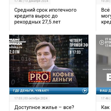
17:46 | 13 декабря 2024
10:20 
Средний срок ипотечного
Всё
кредита вырос до
мог
рекордных 27,5 лет
кре
ГДЕ ДЕНЬГИ, ЧУВАК?!
ВАШ Д
17:03 | 03 октября 2024
17:46 
Доступное жилье – все?
Как