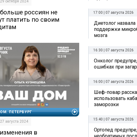
| 29 октября 2024
 больше россиян не
17:00 | 07 августа 2026
ут платить по своим
Диетолог назвала
дитам
поддержки микро
мозга
16:30 | 07 августа 2026
Онколог предупре
ошибках при зага
16:00 | 07 августа 2026
Шеф-повар рассказ
использовать каб
заморозки
ОМ. ПЕТЕРБУРГ
15:40 | 07 августа 2026
| 27 августа 2024
Ортопед предупре
 изменения в
необратимых посл