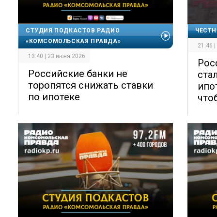
СТУДИЯ ПОДКАСТОВ РАДИО
ЧЕСТН
«КОМСОМОЛЬСКАЯ ПРАВДА»
21:46 
13:40 | 23 июня 2026
Рос
Российские банки не
ста
торопятся снижать ставки
ипо
по ипотеке
что