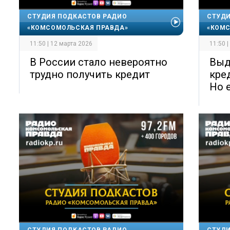
СТУДИЯ ПОДКАСТОВ РАДИО
СТУДИ
«КОМСОМОЛЬСКАЯ ПРАВДА»
«КОМС
11:50 | 12 марта 2026
11:50 
В России стало невероятно
Выд
трудно получить кредит
кре
Но 
СТУДИЯ ПОДКАСТОВ РАДИО
СТУДИ