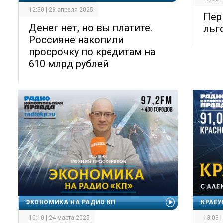
12:50 | 29 апреля 2025
Пер
Денег нет, но вы платите.
льг
Россияне накопили
просрочку по кредитам на
610 млрд рублей
ЭКОНОМИКА НА РАДИО КП
КРАЕУ
10:10 | 24 марта 2025
13:03 