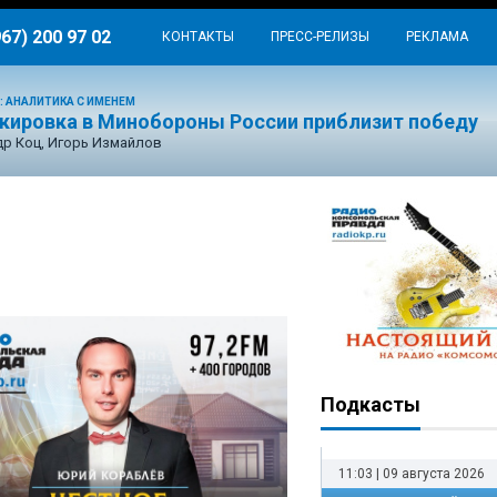
967) 200 97 02
КОНТАКТЫ
ПРЕСС-РЕЛИЗЫ
РЕКЛАМА
: АНАЛИТИКА С ИМЕНЕМ
окировка в Минобороны России приблизит победу
р Коц, Игорь Измайлов
Подкасты
11:03 | 09 августа 2026