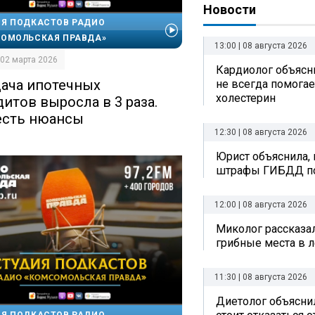
Новости
Я ПОДКАСТОВ РАДИО
ОМОЛЬСКАЯ ПРАВДА»
13:00 | 08 августа 2026
| 02 марта 2026
Кардиолог объясни
ача ипотечных
не всегда помогае
холестерин
дитов выросла в 3 раза.
есть нюансы
12:30 | 08 августа 2026
Юрист объяснила, 
штрафы ГИБДД по
12:00 | 08 августа 2026
Миколог рассказал
грибные места в л
11:30 | 08 августа 2026
Диетолог объяснил
Я ПОДКАСТОВ РАДИО