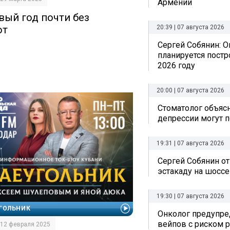
Армении
вый год почти без
от
20:39 | 07 августа 2026
Сергей Собянин: О
планируется постр
2026 году
20:00 | 07 августа 2026
Стоматолог объясн
депрессии могут п
19:31 | 07 августа 2026
Сергей Собянин о
эстакаду на шоссе
19:30 | 07 августа 2026
ГОЛЬНИК
Онколог предупре
вейпов с риском р
| 12 февраля 2025