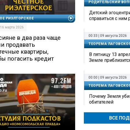
РОДИТЕЛЬСКИЙ ВОП
Детский эгоцентр
справиться с ним 
ОЕ РИЭЛТОРСКОЕ
| 16 марта 2026
00:33 | 09 августа 2026
сияне в два раза чаще
ли продавать
ТЕОРЕМА ЛАГОВСКО
течные квартиры,
В пятницу 13 апрел
бы погасить кредит
Земле приблизитс
00:00 | 09 августа 2026
ТЕОРЕМА ЛАГОВСКО
Почему Земля уби
обитателей
ВСЕ ПО