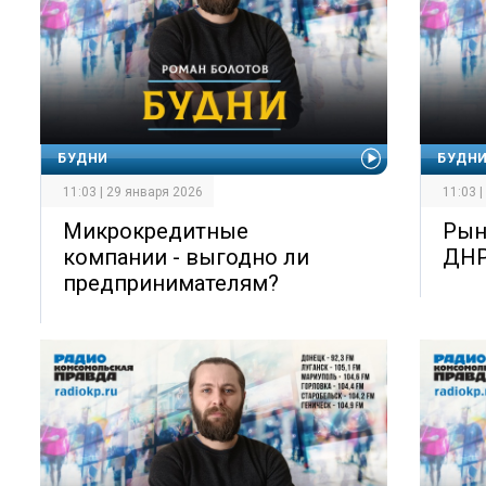
БУДНИ
БУДН
11:03 | 29 января 2026
11:03 
Микрокредитные
Рын
компании - выгодно ли
ДНР
предпринимателям?