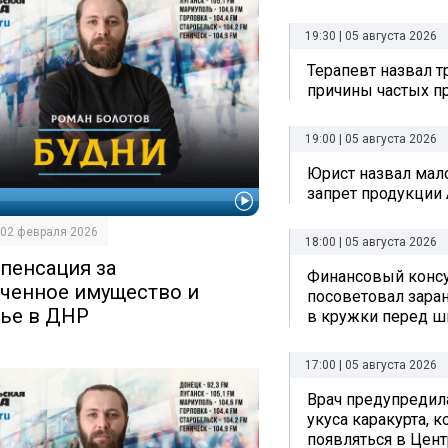
19:30 | 05 августа 2026
Терапевт назвал 
причины частых п
19:00 | 05 августа 2026
Юрист назвал ма
запрет продукции 
И
| 02 февраля 2026
18:00 | 05 августа 2026
пенсация за
Финансовый консу
аченное имущество и
посоветовал заран
ье в ДНР
в кружки перед ш
17:00 | 05 августа 2026
Врач предупредил
укуса каракурта, 
появляться в Цен