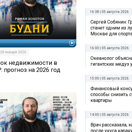
16:38 | 05 августа 2026
Сергей Собянин: Г
станет одним из л
Москве для спорта
И
16:00 | 05 августа 2026
| 28 января 2026
Океанолог объясн
ок недвижимости в
гигантских медуз 
: прогноз на 2026 год
15:00 | 05 августа 2026
Финансовый консу
способы снизить 
квартиры
14:00 | 05 августа 2026
Врач рассказала, 
после укуса карак