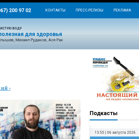
967) 200 97 02
КОНТАКТЫ
ПРЕСС-РЕЛИЗЫ
РЕКЛАМА
ЧИСТУЮ ВОДУ
 полезная для здоровья
лышев, Михаил Рудаков, Ася Рак
ая
ий ›
Подкасты
13:55 | 06 августа 2026