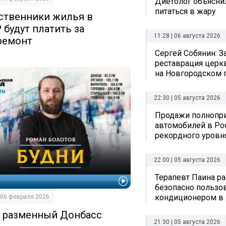
Диетолог объяснил
питаться в жару
ственники жилья в
 будут платить за
11:28 | 06 августа 2026
ремонт
Сергей Собянин: 
реставрация церк
на Новгородском 
22:30 | 05 августа 2026
Продажи полнопр
автомобилей в Ро
рекордного уровн
22:00 | 05 августа 2026
Терапевт Паина ра
И
безопасно пользо
кондиционером в
| 06 февраля 2026
) разменный Донбасс
21:30 | 05 августа 2026