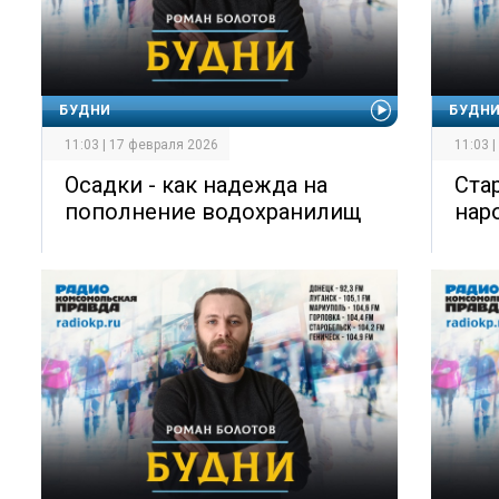
БУДНИ
БУДН
11:03 | 17 февраля 2026
11:03 
Осадки - как надежда на
Ста
пополнение водохранилищ
нар