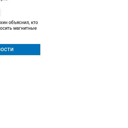
хин объяснил, кто
осить магнитные
ВОСТИ