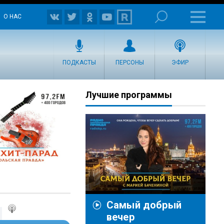
О НАС
ПОДКАСТЫ
ПЕРСОНЫ
ЭФИР
Лучшие программы
Самый добрый
вечер