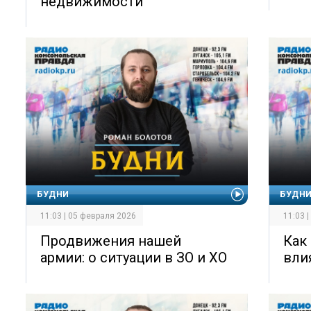
недвижимости
БУДНИ
БУДН
11:03 | 05 февраля 2026
11:03 
Продвижения нашей
Как
армии: о ситуации в ЗО и ХО
вли