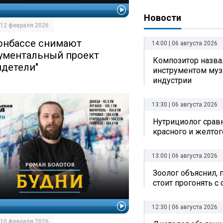
И
Новости
| 12 февраля 2026
онбассе снимают
14:00 | 06 августа 2026
ументальный проект
Композитор назв
идетели"
инструментом му
индустрии
13:30 | 06 августа 2026
Нутрициолог срав
красного и желтог
13:00 | 06 августа 2026
Зоолог объяснил, 
стоит прогонять с
И
12:30 | 06 августа 2026
| 10 февраля 2026