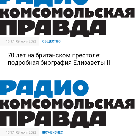
15:17 | 09 июня 2022
ОБЩЕСТВО
70 лет на британском престоле:
подробная биография Елизаветы II
13:37 | 08 июня 2022
ШОУ-БИЗНЕС