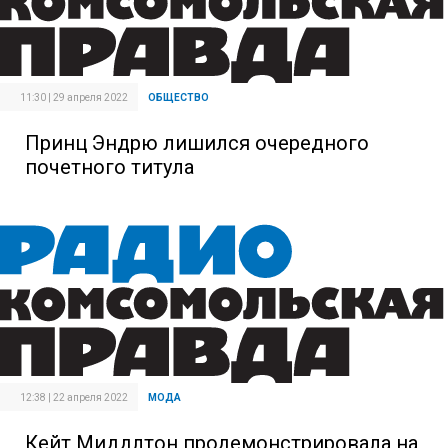
11:30 | 29 апреля 2022
ОБЩЕСТВО
Принц Эндрю лишился очередного
почетного титула
12:38 | 22 апреля 2022
МОДА
Кейт Миддлтон продемонстрировала на