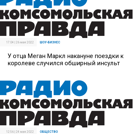
17:04 | 26 мая 2022
ШОУ-БИЗНЕС
У отца Меган Маркл накануне поездки к
королеве случился обширный инсульт
12:56 | 24 мая 2022
ОБЩЕСТВО