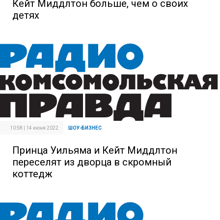
Кейт Миддлтон больше, чем о своих
детях
10:58 | 14 июня 2022
ШОУ-БИЗНЕС
Принца Уильяма и Кейт Миддлтон
переселят из дворца в скромный
коттедж