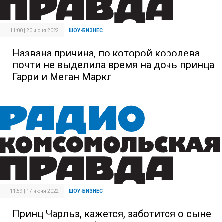
11:00 | 20 июня 2022
ШОУ-БИЗНЕС
Названа причина, по которой королева
почти не выделила время на дочь принца
Гарри и Меган Маркл
11:59 | 17 июня 2022
ШОУ-БИЗНЕС
Принц Чарльз, кажется, заботится о сыне