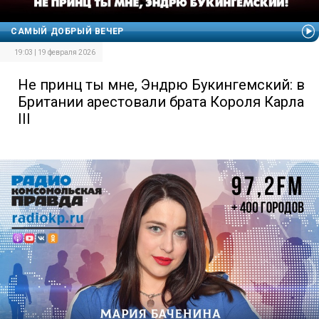
САМЫЙ ДОБРЫЙ ВЕЧЕР
19:03 | 19 февраля 2026
Не принц ты мне, Эндрю Букингемский: в
Британии арестовали брата Короля Карла
III