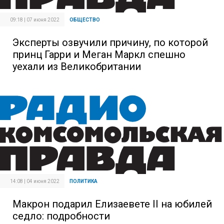
09:18 | 07 июня 2022
ОБЩЕСТВО
Эксперты озвучили причину, по которой
принц Гарри и Меган Маркл спешно
уехали из Великобритании
14:08 | 04 июня 2022
ПОЛИТИКА
Макрон подарил Елизаевете II на юбилей
седло: подробности