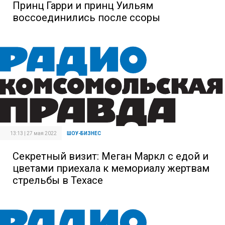
Принц Гарри и принц Уильям
воссоединились после ссоры
13:13 | 27 мая 2022
ШОУ-БИЗНЕС
Секретный визит: Меган Маркл с едой и
цветами приехала к мемориалу жертвам
стрельбы в Техасе