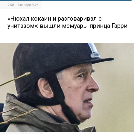
17:50 | 16 января 2023
«Нюхал кокаин и разговаривал с
унитазом»: вышли мемуары принца Гарри