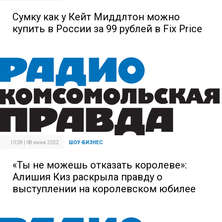
Сумку как у Кейт Миддлтон можно
купить в России за 99 рублей в Fix Price
10:28 | 08 июня 2022
ШОУ-БИЗНЕС
«Ты не можешь отказать королеве»:
Алишия Киз раскрыла правду о
выступлении на королевском юбилее