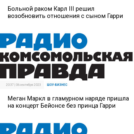
Больной раком Карл III решил
возобновить отношения с сыном Гарри
20:37 | 06 сентября 2023
ШОУ-БИЗНЕС
Меган Маркл в гламурном наряде пришла
на концерт Бейонсе без принца Гарри