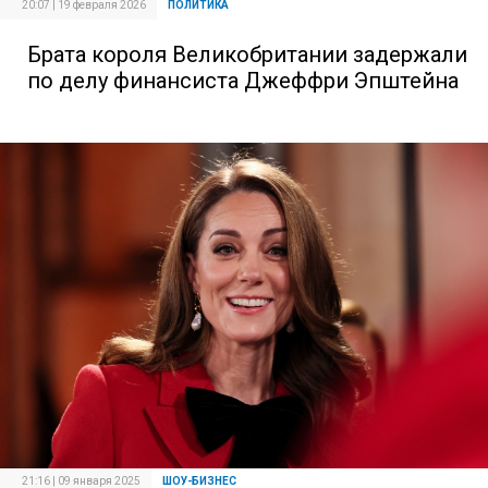
20:07 | 19 февраля 2026
ПОЛИТИКА
Брата короля Великобритании задержали
по делу финансиста Джеффри Эпштейна
21:16 | 09 января 2025
ШОУ-БИЗНЕС