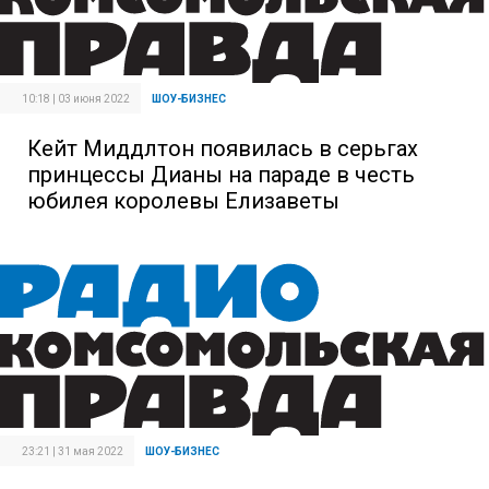
10:18 | 03 июня 2022
ШОУ-БИЗНЕС
Кейт Миддлтон появилась в серьгах
принцессы Дианы на параде в честь
юбилея королевы Елизаветы
23:21 | 31 мая 2022
ШОУ-БИЗНЕС