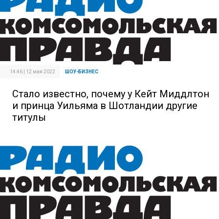
14:46 | 12 мая 2022
ШОУ-БИЗНЕС
Стало известно, почему у Кейт Миддлтон
и принца Уильяма в Шотландии другие
титулы