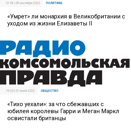
01:04 | 09 сентября 2022
ПОЛИТИКА
«Умрет» ли монархия в Великобритании с
уходом из жизни Елизаветы II
19:20 | 07 июля 2022
ОБЩЕСТВО
«Тихо уехали»: за что сбежавших с
юбилея королевы Гарри и Меган Маркл
освистали британцы