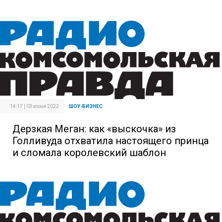
14:17 | 03 июня 2022
ШОУ-БИЗНЕС
Дерзкая Меган: как «выскочка» из
Голливуда отхватила настоящего принца
и сломала королевский шаблон