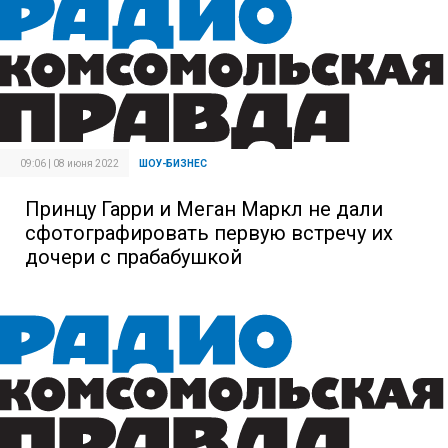
09:06 | 08 июня 2022
ШОУ-БИЗНЕС
Принцу Гарри и Меган Маркл не дали
сфотографировать первую встречу их
дочери с прабабушкой