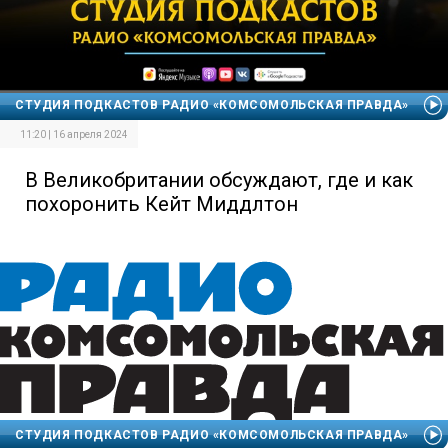
СТУДИЯ ПОДКАСТОВ РАДИО «КОМСОМОЛЬСКАЯ ПРАВДА»
11:20 | 16 апреля 2024
В Великобритании обсуждают, где и как
похоронить Кейт Миддлтон
СТУДИЯ ПОДКАСТОВ РАДИО «КОМСОМОЛЬСКАЯ ПРАВДА»