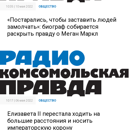
10:35 | 10 мая 2022
ОБЩЕСТВО
«Постарались, чтобы заставить людей
замолчать»: биограф собирается
раскрыть правду о Меган Маркл
10:17 | 06 мая 2022
ОБЩЕСТВО
Елизавета II перестала ходить на
большие расстояния и носить
императорскую корону