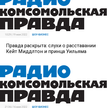
10:29 | 19 мая 2022
ШОУ-БИЗНЕС
Правда раскрыта: слухи о расставании
Кейт Миддлтон и принца Уильяма
21:36 | 16 мая 2022
ШОУ-БИЗНЕС