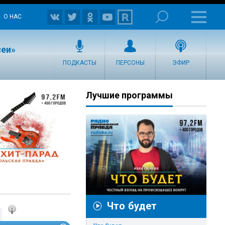
О НАС
сеи»
ПОДКАСТЫ
ПЕРСОНЫ
ЭФИР
Лучшие программы
Что будет