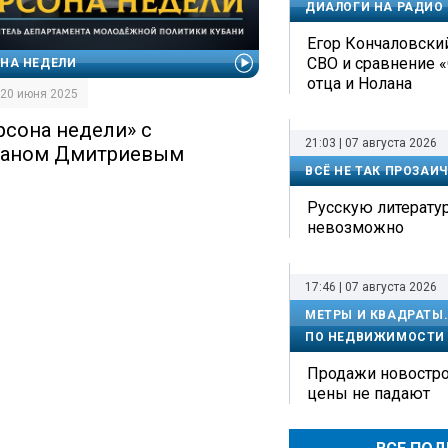
ДИАЛОГИ НА РАДИО
Егор Кончаловский
СВО и сравнение 
НА НЕДЕЛИ
отца и Нолана
| 20 июня 2025
рсона недели» с
21:03 | 07 августа 2026
аном Дмитриевым
ВСЁ НЕ ТАК ПРОЗАИ
Русскую литерату
невозможно
17:46 | 07 августа 2026
МЕТРЫ И КВАДРАТЫ
ПО НЕДВИЖИМОСТИ
Продажи новостро
цены не падают