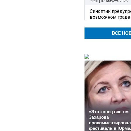
12:20 | 07 августа 2026
Синоптик предупре
возможном граде
ВСЕ НО
«Это конец всего»:
Захарова
прокомментировал
фестиваль в Юрма