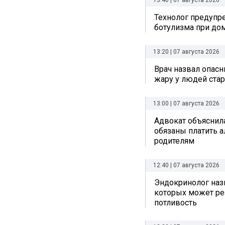
13:40 | 07 августа 2026
Технолог предупр
ботулизма при до
13:20 | 07 августа 2026
Врач назвал опас
жару у людей стар
13:00 | 07 августа 2026
Адвокат объяснила
обязаны платить 
родителям
12:40 | 07 августа 2026
Эндокринолог назв
которых может ре
потливость