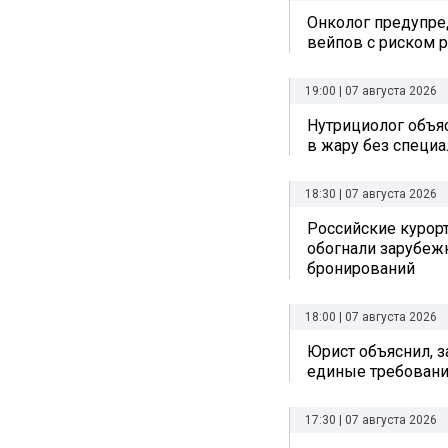
Онколог предупре
вейпов с риском р
19:00 | 07 августа 2026
Нутрициолог объяс
в жару без специ
18:30 | 07 августа 2026
Российские курор
обогнали зарубеж
бронирований
18:00 | 07 августа 2026
Юрист объяснил, з
единые требовани
17:30 | 07 августа 2026