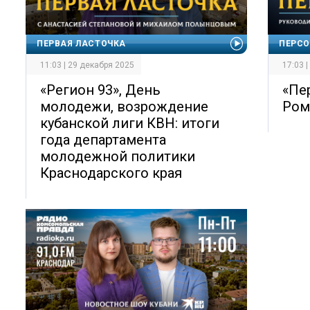
ПЕРВАЯ ЛАСТОЧКА
ПЕРСО
11:03 | 29 декабря 2025
17:03 
«Регион 93», День
«Пе
молодежи, возрождение
Ром
кубанской лиги КВН: итоги
года департамента
молодежной политики
Краснодарского края