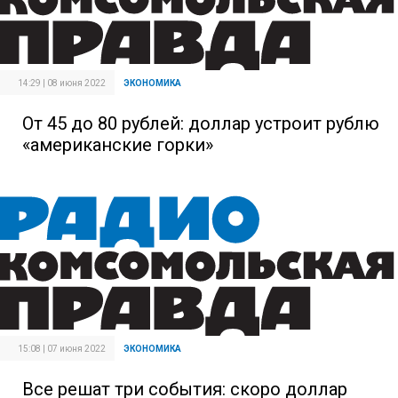
14:29 | 08 июня 2022
ЭКОНОМИКА
От 45 до 80 рублей: доллар устроит рублю
«американские горки»
15:08 | 07 июня 2022
ЭКОНОМИКА
Все решат три события: скоро доллар