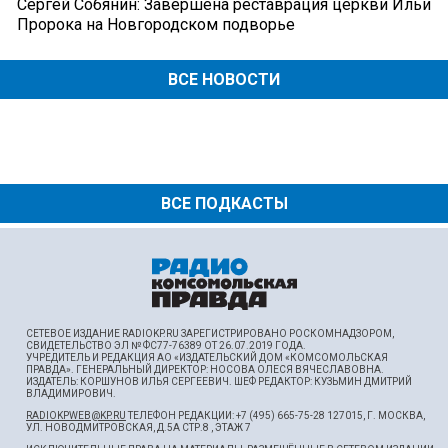
Сергей Собянин: Завершена реставрация церкви Ильи
Пророка на Новгородском подворье
ВСЕ НОВОСТИ
ВСЕ ПОДКАСТЫ
СЕТЕВОЕ ИЗДАНИЕ RADIOKP.RU ЗАРЕГИСТРИРОВАНО РОСКОМНАДЗОРОМ,
СВИДЕТЕЛЬСТВО ЭЛ № ФС77-76389 ОТ 26.07.2019 ГОДА.
УЧРЕДИТЕЛЬ И РЕДАКЦИЯ АО «ИЗДАТЕЛЬСКИЙ ДОМ «КОМСОМОЛЬСКАЯ
ПРАВДА». ГЕНЕРАЛЬНЫЙ ДИРЕКТОР: НОСОВА ОЛЕСЯ ВЯЧЕСЛАВОВНА.
ИЗДАТЕЛЬ: КОРШУНОВ ИЛЬЯ СЕРГЕЕВИЧ. ШEФ РЕДАКТОР: КУЗЬМИН ДМИТРИЙ
ВЛАДИМИРОВИЧ.
RADIOKPWEB@KP.RU
ТЕЛЕФОН РЕДАКЦИИ: +7 (495) 665-75-28 127015, Г. МОСКВА,
УЛ. НОВОДМИТРОВСКАЯ, Д.5А СТР.8 , ЭТАЖ 7