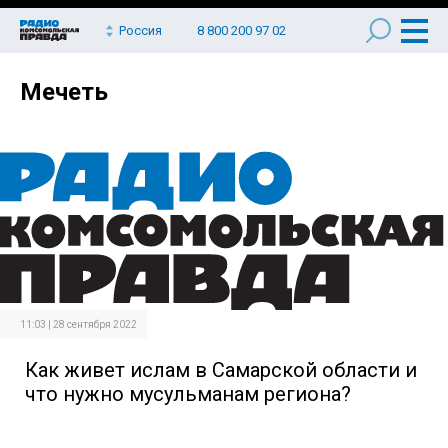
Россия
8 800 200 97 02
Мечеть
11:03 | 28 сентября 2022
Как живет ислам в Самарской области и
что нужно мусульманам региона?