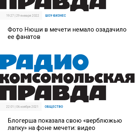
19:27 | 29 января 2022
ШОУ-БИЗНЕС
Фото Нюши в мечети немало озадачило
ее фанатов
22:01 | 06 ноября 2021
ОБЩЕСТВО
Блогерша показала свою «верблюжью
лапку» на фоне мечети: видео