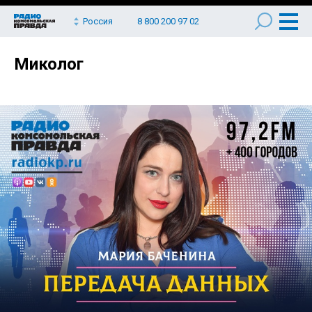
Россия
8 800 200 97 02
Миколог