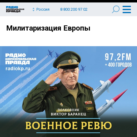
Россия
8 800 200 97 02
Милитаризация Европы