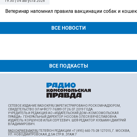
19:30 | 04 августа 2026
Ветеринар напомнил правила вакцинации собак и кошек
ВСЕ НОВОСТИ
ВСЕ ПОДКАСТЫ
СЕТЕВОЕ ИЗДАНИЕ RADIOKP.RU ЗАРЕГИСТРИРОВАНО РОСКОМНАДЗОРОМ,
СВИДЕТЕЛЬСТВО ЭЛ № ФС77-76389 ОТ 26.07.2019 ГОДА.
УЧРЕДИТЕЛЬ И РЕДАКЦИЯ АО «ИЗДАТЕЛЬСКИЙ ДОМ «КОМСОМОЛЬСКАЯ
ПРАВДА». ГЕНЕРАЛЬНЫЙ ДИРЕКТОР: НОСОВА ОЛЕСЯ ВЯЧЕСЛАВОВНА.
ИЗДАТЕЛЬ: КОРШУНОВ ИЛЬЯ СЕРГЕЕВИЧ. ШEФ РЕДАКТОР: КУЗЬМИН ДМИТРИЙ
ВЛАДИМИРОВИЧ.
RADIOKPWEB@KP.RU
ТЕЛЕФОН РЕДАКЦИИ: +7 (495) 665-75-28 127015, Г. МОСКВА,
УЛ. НОВОДМИТРОВСКАЯ, Д.5А СТР.8 , ЭТАЖ 7