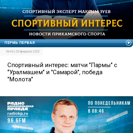
ПЕРМЬ ПЕРВАЯ
06:46 | 03 февраля 2025
Спортивный интерес: матчи "Пармы" с
"Уралмашем" и "Самарой", победа
"Молота"