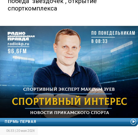
победа "звёздочек", открытие
спорткомплекса
ПЕРМЬ ПЕРВАЯ
06:33 | 20 мая 2024