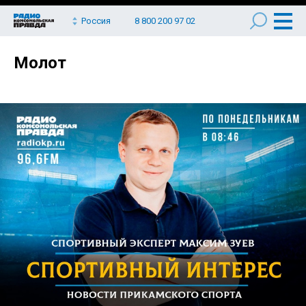
Россия
8 800 200 97 02
Молот