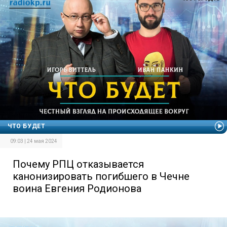
ЧТО БУДЕТ
09:03 | 24 мая 2024
Почему РПЦ отказывается
канонизировать погибшего в Чечне
воина Евгения Родионова