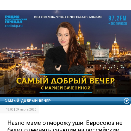
САМЫЙ ДОБРЫЙ ВЕЧЕР
18:03 | 09 марта 2026
Назло маме отморожу уши. Евросоюз не
будет отменять санкции на российские