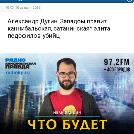
09:03 | 03 февраля 2026
Александр Дугин: Западом правит
каннибальская, сатанинская* элита
педофилов-убийц