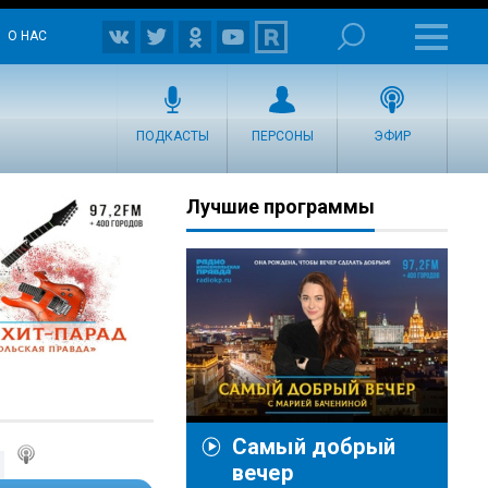
О НАС
ПОДКАСТЫ
ПЕРСОНЫ
ЭФИР
Лучшие программы
Самый добрый
вечер