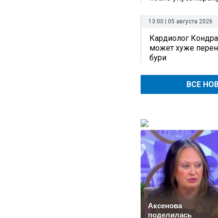
13:00 | 05 августа 2026
Кардиолог Кондра
может хуже перен
бури
ВСЕ НО
Аксенова
поделилась