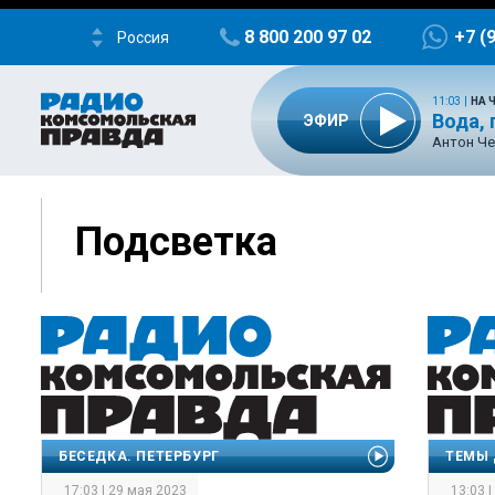
8 800 200 97 02
+7 (
Россия
11:03
|
НА 
Вода,
ЭФИР
Антон Че
Подсветка
БЕСЕДКА. ПЕТЕРБУРГ
ТЕМЫ 
17:03 | 29 мая 2023
13:03 