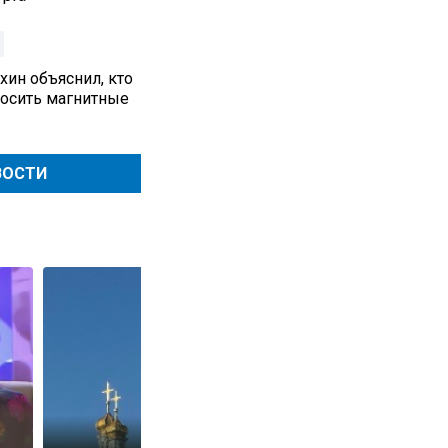
хин объяснил, кто
осить магнитные
ВОСТИ
Названы самые