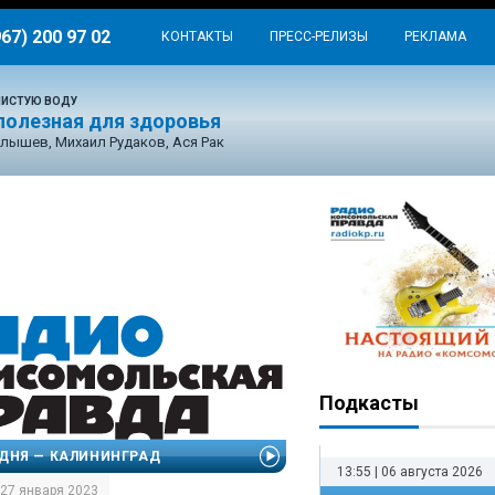
967) 200 97 02
КОНТАКТЫ
ПРЕСС-РЕЛИЗЫ
РЕКЛАМА
ЧИСТУЮ ВОДУ
 полезная для здоровья
лышев, Михаил Рудаков, Ася Рак
Подкасты
ДНЯ — КАЛИНИНГРАД
13:55 | 06 августа 2026
| 27 января 2023