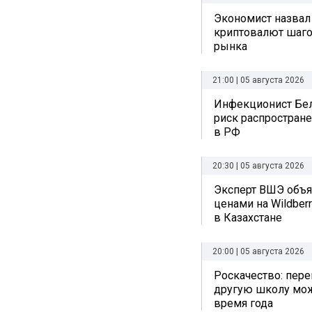
Экономист назвал
криптовалют шаго
рынка
21:00 | 05 августа 2026
Инфекционист Бе
риск распростран
в РФ
20:30 | 05 августа 2026
Эксперт ВШЭ объяс
ценами на Wildberr
в Казахстане
20:00 | 05 августа 2026
Роскачество: пере
другую школу мо
время года