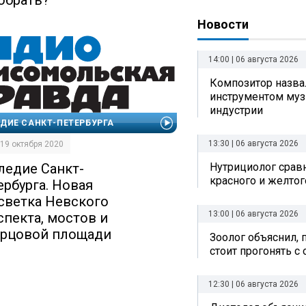
Новости
14:00 | 06 августа 2026
Композитор назв
инструментом му
индустрии
ДИЕ САНКТ-ПЕТЕРБУРГА
13:30 | 06 августа 2026
| 19 октября 2020
ледие Санкт-
Нутрициолог срав
красного и желтог
ербурга. Новая
светка Невского
13:00 | 06 августа 2026
спекта, мостов и
рцовой площади
Зоолог объяснил, 
стоит прогонять с
12:30 | 06 августа 2026