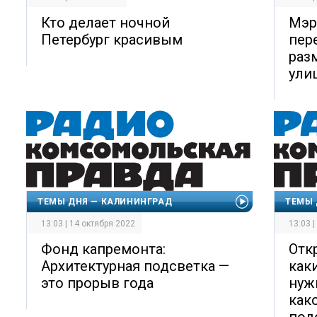
Кто делает ночной
Мэр
Петербург красивым
пер
раз
ули
ТЕМЫ ДНЯ — КАЛИНИНГРАД
ТЕМЫ 
13:03 | 14 октября 2022
13:03 
Фонд капремонта:
Отк
Архитектурная подсветка —
как
это прорыв года
нуж
как
под