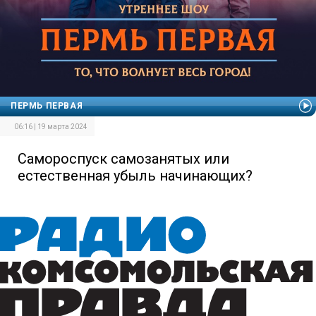
ПЕРМЬ ПЕРВАЯ
06:16 | 19 марта 2024
Самороспуск самозанятых или
естественная убыль начинающих?