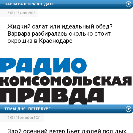
ВАРВАРА В КРАСНОДАРЕ
13:03 | 17 июня 2026
Жидкий салат или идеальный обед?
Варвара разбиралась сколько стоит
окрошка в Краснодаре
ТЕМЫ ДНЯ. ПЕТЕРБУРГ
17:03 | 14 сентября 2021
Злой осенний ветер Бьет людей под дых.