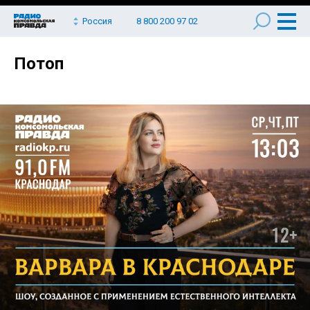
Россия
8 800 200 97 02
Потоп