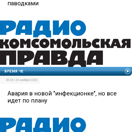
паводками
ВРЕМЯ ЧЕ
05:03 | 23 ноября 2020
Авария в новой "инфекционке", но все
идет по плану