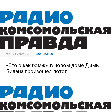
19:29 | 24 марта 2021
ШОУ-БИЗНЕС
«Стою как бомж»: в новом доме Димы
Билана произошел потоп