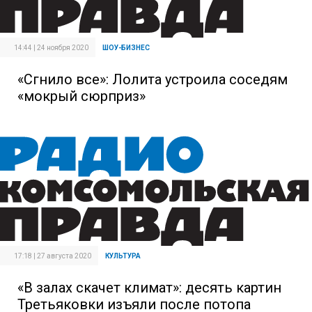
14:44 | 24 ноября 2020
ШОУ-БИЗНЕС
«Сгнило все»: Лолита устроила соседям
«мокрый сюрприз»
17:18 | 27 августа 2020
КУЛЬТУРА
«В залах скачет климат»: десять картин
Третьяковки изъяли после потопа