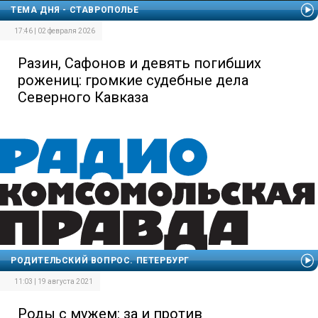
ТЕМА ДНЯ - СТАВРОПОЛЬЕ
17:46 | 02 февраля 2026
Разин, Сафонов и девять погибших
рожениц: громкие судебные дела
Северного Кавказа
РОДИТЕЛЬСКИЙ ВОПРОС. ПЕТЕРБУРГ
11:03 | 19 августа 2021
Роды с мужем: за и против