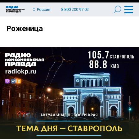
Россия
8 800 200 97 02
Роженица