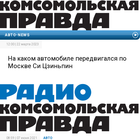
АВТО-NEWS
12:00 | 22 марта 2023
На каком автомобиле передвигался по
Москве Си Цзиньпин
08:59 | 07 июня 2021
АВТО