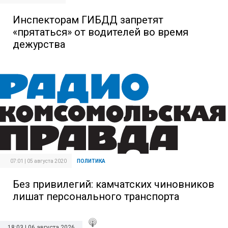
Инспекторам ГИБДД запретят
«прятаться» от водителей во время
дежурства
07:01 | 05 августа 2020
ПОЛИТИКА
Без привилегий: камчатских чиновников
лишат персонального транспорта
18:03 | 06 августа 2026