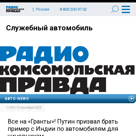
Россия
8 800 200 97 02
Служебный автомобиль
АВТО-NEWS
11:40 | 13 сентября 2023
Все на «Гранты»! Путин призвал брать
пример с Индии по автомобилям для
чиновникам