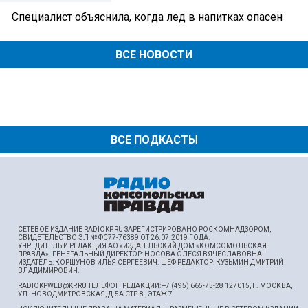
Специалист объяснила, когда лед в напитках опасен
ВСЕ НОВОСТИ
ВСЕ ПОДКАСТЫ
СЕТЕВОЕ ИЗДАНИЕ RADIOKP.RU ЗАРЕГИСТРИРОВАНО РОСКОМНАДЗОРОМ,
СВИДЕТЕЛЬСТВО ЭЛ № ФС77-76389 ОТ 26.07.2019 ГОДА.
УЧРЕДИТЕЛЬ И РЕДАКЦИЯ АО «ИЗДАТЕЛЬСКИЙ ДОМ «КОМСОМОЛЬСКАЯ
ПРАВДА». ГЕНЕРАЛЬНЫЙ ДИРЕКТОР: НОСОВА ОЛЕСЯ ВЯЧЕСЛАВОВНА.
ИЗДАТЕЛЬ: КОРШУНОВ ИЛЬЯ СЕРГЕЕВИЧ. ШEФ РЕДАКТОР: КУЗЬМИН ДМИТРИЙ
ВЛАДИМИРОВИЧ.
RADIOKPWEB@KP.RU
ТЕЛЕФОН РЕДАКЦИИ: +7 (495) 665-75-28 127015, Г. МОСКВА,
УЛ. НОВОДМИТРОВСКАЯ, Д.5А СТР.8 , ЭТАЖ 7