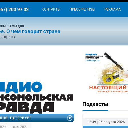
967) 200 97 02
КОНТАКТЫ
ПРЕСС-РЕЛИЗЫ
РЕКЛАМА
ВНЫЕ ТЕМЫ ДНЯ
е. О чем говорит страна
ригорьев
Подкасты
ДНЯ. ПЕТЕРБУРГ
12:39 | 06 августа 2026
| 02 февраля 2021