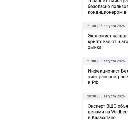
Терапевт Паина ра
безопасно пользо
кондиционером в
21:30 | 05 августа 2026
Экономист назвал
криптовалют шаго
рынка
21:00 | 05 августа 2026
Инфекционист Бе
риск распростран
в РФ
20:30 | 05 августа 2026
Эксперт ВШЭ объяс
ценами на Wildberr
в Казахстане