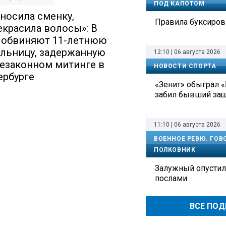
ПОД КАПОТОМ
 носила сменку,
Правила буксиров
екрасила волосы»: В
 обвиняют 11-летнюю
льницу, задержанную
12:10 | 06 августа 2026
незаконном митинге в
НОВОСТИ СПОРТА
ербурге
«Зенит» обыграл «
забил бывший защ
11:10 | 06 августа 2026
ВОЕННОЕ РЕВЮ. ГОВ
ПОЛКОВНИК
Залужный опустил
послами
ВСЕ ПО