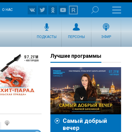
О НАС
ПОДКАСТЫ
ПЕРСОНЫ
ЭФИР
Лучшие программы
Самый добрый
вечер