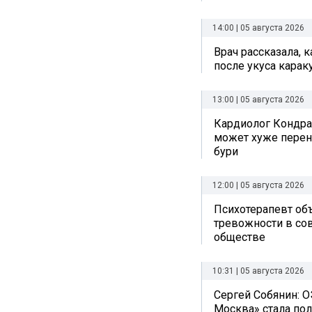
14:00 | 05 августа 2026
Врач рассказала, 
после укуса карак
13:00 | 05 августа 2026
Кардиолог Кондра
может хуже перен
бури
12:00 | 05 августа 2026
Психотерапевт об
тревожности в с
обществе
10:31 | 05 августа 2026
Сергей Собянин: О
Москва» стала по