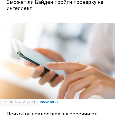
Сможет ли Байден пройти проверку на
интеллект
13:58 | 03 сентября 2024
ПСИХОЛОГИЯ
Психолог предостерегла россиян от