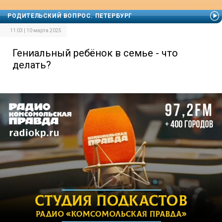
РОДИТЕЛЬСКИЙ ВОПРОС. ПЕТЕРБУРГ
11:03 | 10 марта 2025
Гениальный ребёнок в семье - что
делать?