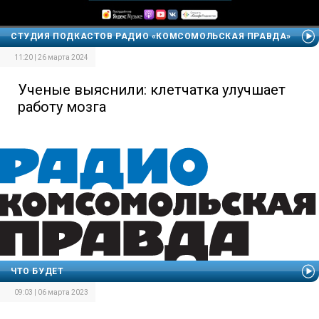
СТУДИЯ ПОДКАСТОВ РАДИО «КОМСОМОЛЬСКАЯ ПРАВДА»
11:20 | 26 марта 2024
Ученые выяснили: клетчатка улучшает
работу мозга
ЧТО БУДЕТ
09:03 | 06 марта 2023