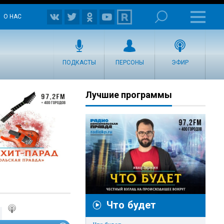
О НАС
ПОДКАСТЫ
ПЕРСОНЫ
ЭФИР
Лучшие программы
Что будет