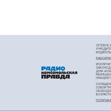
СЕТЕВОЕ 
УЧРЕДИТЕ
ИЗДАТЕЛЬ
RADIOKPW
ИСКЛЮЧИТ
ЗАКОНОДА
ДОМ «КОМ
РАЗРЕШЕН
ПРИОБРЕТЕ
СООБЩЕНИ
СОБОЙ ПР
СВОБОДО
ВОЗРАСТН
ПОЛИТИКА