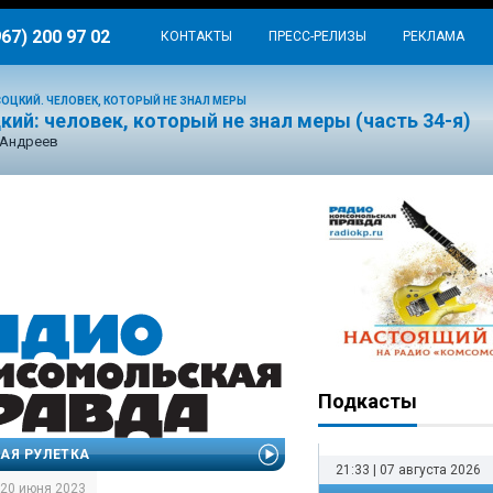
967) 200 97 02
КОНТАКТЫ
ПРЕСС-РЕЛИЗЫ
РЕКЛАМА
ОЦКИЙ. ЧЕЛОВЕК, КОТОРЫЙ НЕ ЗНАЛ МЕРЫ
ий: человек, который не знал меры (часть 34-я)
 Андреев
Подкасты
АЯ РУЛЕТКА
21:33 | 07 августа 2026
| 20 июня 2023