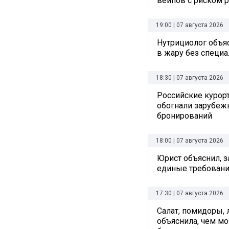
вейпов с риском р
19:00 | 07 августа 2026
Нутрициолог объяс
в жару без специ
18:30 | 07 августа 2026
Российские курор
обогнали зарубеж
бронирований
18:00 | 07 августа 2026
Юрист объяснил, з
единые требовани
17:30 | 07 августа 2026
Салат, помидоры, 
объяснила, чем мо