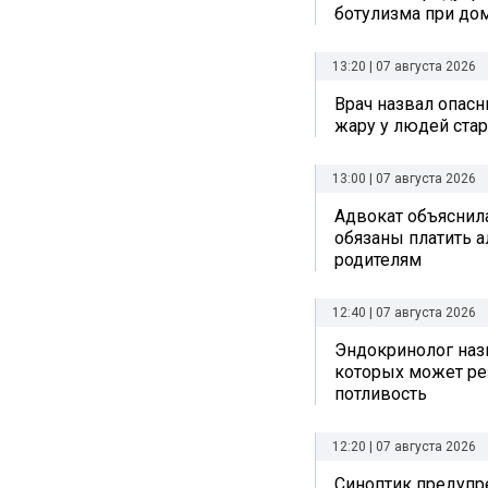
ботулизма при до
13:20 | 07 августа 2026
Врач назвал опас
жару у людей стар
13:00 | 07 августа 2026
Адвокат объяснила
обязаны платить 
родителям
12:40 | 07 августа 2026
Эндокринолог назв
которых может ре
потливость
12:20 | 07 августа 2026
Синоптик предупре