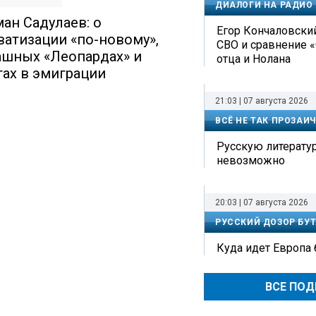
ДИАЛОГИ НА РАДИО
ман Садулаев: о
Егор Кончаловский
ватизации «по-новому»,
СВО и сравнение 
ашных «Леопардах» и
отца и Нолана
тах в эмиграции
21:03 | 07 августа 2026
ВСЁ НЕ ТАК ПРОЗАИ
Русскую литерату
невозможно
20:03 | 07 августа 2026
РУССКИЙ ДОЗОР БУТ
Куда идет Европа
ВСЕ ПО