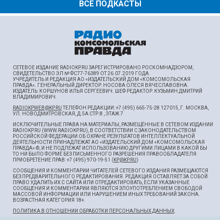
ВСЕ ПОДКАСТЫ
СЕТЕВОЕ ИЗДАНИЕ RADIOKP.RU ЗАРЕГИСТРИРОВАНО РОСКОМНАДЗОРОМ,
СВИДЕТЕЛЬСТВО ЭЛ № ФС77-76389 ОТ 26.07.2019 ГОДА.
УЧРЕДИТЕЛЬ И РЕДАКЦИЯ АО «ИЗДАТЕЛЬСКИЙ ДОМ «КОМСОМОЛЬСКАЯ
ПРАВДА». ГЕНЕРАЛЬНЫЙ ДИРЕКТОР: НОСОВА ОЛЕСЯ ВЯЧЕСЛАВОВНА.
ИЗДАТЕЛЬ: КОРШУНОВ ИЛЬЯ СЕРГЕЕВИЧ. ШEФ РЕДАКТОР: КУЗЬМИН ДМИТРИЙ
ВЛАДИМИРОВИЧ.
RADIOKPWEB@KP.RU
ТЕЛЕФОН РЕДАКЦИИ: +7 (495) 665-75-28 127015, Г. МОСКВА,
УЛ. НОВОДМИТРОВСКАЯ, Д.5А СТР.8 , ЭТАЖ 7
ИСКЛЮЧИТЕЛЬНЫЕ ПРАВА НА МАТЕРИАЛЫ, РАЗМЕЩЁННЫЕ В СЕТЕВОМ ИЗДАНИИ
RADIOKP.RU (WWW.RADIOKP.RU), В СООТВЕТСТВИИ С ЗАКОНОДАТЕЛЬСТВОМ
РОССИЙСКОЙ ФЕДЕРАЦИИ ОБ ОХРАНЕ РЕЗУЛЬТАТОВ ИНТЕЛЛЕКТУАЛЬНОЙ
ДЕЯТЕЛЬНОСТИ ПРИНАДЛЕЖАТ АО «ИЗДАТЕЛЬСКИЙ ДОМ «КОМСОМОЛЬСКАЯ
ПРАВДА» ©, И НЕ ПОДЛЕЖАТ ИСПОЛЬЗОВАНИЮ ДРУГИМИ ЛИЦАМИ В КАКОЙ БЫ
ТО НИ БЫЛО ФОРМЕ БЕЗ ПИСЬМЕННОГО РАЗРЕШЕНИЯ ПРАВООБЛАДАТЕЛЯ.
ПРИОБРЕТЕНИЕ ПРАВ: +7 (495) 970-19-51 (
KP@KP.RU
)
СООБЩЕНИЯ И КОММЕНТАРИИ ЧИТАТЕЛЕЙ СЕТЕВОГО ИЗДАНИЯ РАЗМЕЩАЮТСЯ
БЕЗ ПРЕДВАРИТЕЛЬНОГО РЕДАКТИРОВАНИЯ. РЕДАКЦИЯ ОСТАВЛЯЕТ ЗА СОБОЙ
ПРАВО УДАЛИТЬ ИХ С САЙТА ИЛИ ОТРЕДАКТИРОВАТЬ, ЕСЛИ УКАЗАННЫЕ
СООБЩЕНИЯ И КОММЕНТАРИИ ЯВЛЯЮТСЯ ЗЛОУПОТРЕБЛЕНИЕМ СВОБОДОЙ
МАССОВОЙ ИНФОРМАЦИИ ИЛИ НАРУШЕНИЕМ ИНЫХ ТРЕБОВАНИЙ ЗАКОНА.
ВОЗРАСТНАЯ КАТЕГОРИЯ 18+.
ПОЛИТИКА В ОТНОШЕНИИ ОБРАБОТКИ ПЕРСОНАЛЬНЫХ ДАННЫХ
.