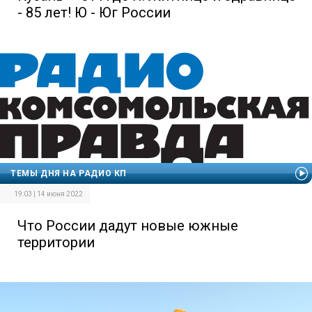
- 85 лет! Ю - Юг России
ТЕМЫ ДНЯ НА РАДИО КП
19:03 | 14 июня 2022
Что России дадут новые южные
территории