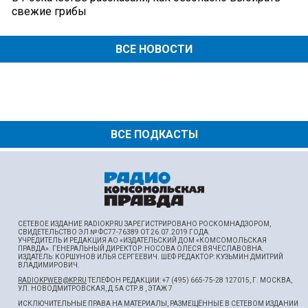
свежие грибы
ВСЕ НОВОСТИ
ВСЕ ПОДКАСТЫ
СЕТЕВОЕ ИЗДАНИЕ RADIOKP.RU ЗАРЕГИСТРИРОВАНО РОСКОМНАДЗОРОМ,
СВИДЕТЕЛЬСТВО ЭЛ № ФС77-76389 ОТ 26.07.2019 ГОДА.
УЧРЕДИТЕЛЬ И РЕДАКЦИЯ АО «ИЗДАТЕЛЬСКИЙ ДОМ «КОМСОМОЛЬСКАЯ
ПРАВДА». ГЕНЕРАЛЬНЫЙ ДИРЕКТОР: НОСОВА ОЛЕСЯ ВЯЧЕСЛАВОВНА.
ИЗДАТЕЛЬ: КОРШУНОВ ИЛЬЯ СЕРГЕЕВИЧ. ШEФ РЕДАКТОР: КУЗЬМИН ДМИТРИЙ
ВЛАДИМИРОВИЧ.
RADIOKPWEB@KP.RU
ТЕЛЕФОН РЕДАКЦИИ: +7 (495) 665-75-28 127015, Г. МОСКВА,
УЛ. НОВОДМИТРОВСКАЯ, Д.5А СТР.8 , ЭТАЖ 7
ИСКЛЮЧИТЕЛЬНЫЕ ПРАВА НА МАТЕРИАЛЫ, РАЗМЕЩЁННЫЕ В СЕТЕВОМ ИЗДАНИИ