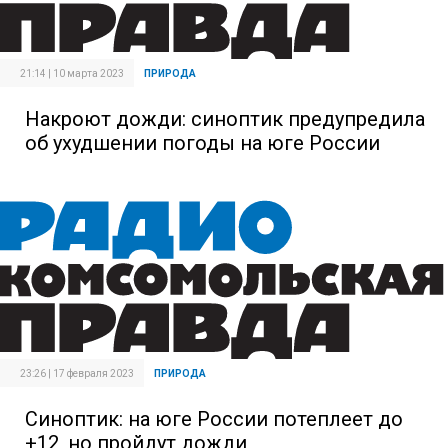
21:14 | 10 марта 2023
ПРИРОДА
Накроют дожди: синоптик предупредила
об ухудшении погоды на юге России
23:26 | 17 февраля 2023
ПРИРОДА
Синоптик: на юге России потеплеет до
+12, но пройдут дожди