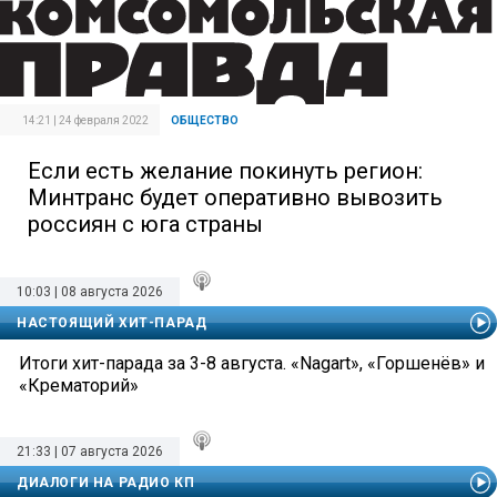
14:21 | 24 февраля 2022
ОБЩЕСТВО
Если есть желание покинуть регион:
Минтранс будет оперативно вывозить
россиян с юга страны
10:03 | 08 августа 2026
НАСТОЯЩИЙ ХИТ-ПАРАД
Итоги хит-парада за 3-8 августа. «Nagart», «Горшенёв» и
«Крематорий»
21:33 | 07 августа 2026
ДИАЛОГИ НА РАДИО КП