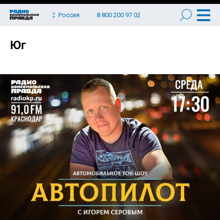
Россия
8 800 200 97 02
Юг