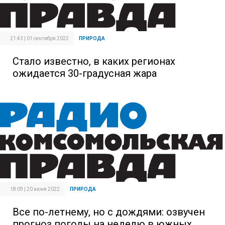
21:43 | 01 сентября 2022
ПРИРОДА
Стало известно, в каких регионах
ожидается 30-градусная жара
18:09 | 20 июня 2022
ПРИРОДА
Все по-летнему, но с дождями: озвучен
прогноз погоды на неделю в южных