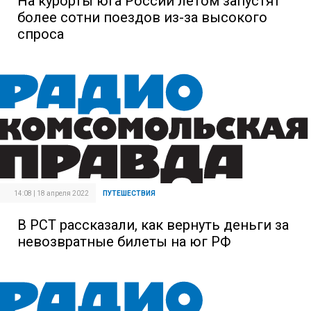
На курорты юга России летом запустят
более сотни поездов из-за высокого
спроса
14:08 | 18 апреля 2022
ПУТЕШЕСТВИЯ
В РСТ рассказали, как вернуть деньги за
невозвратные билеты на юг РФ