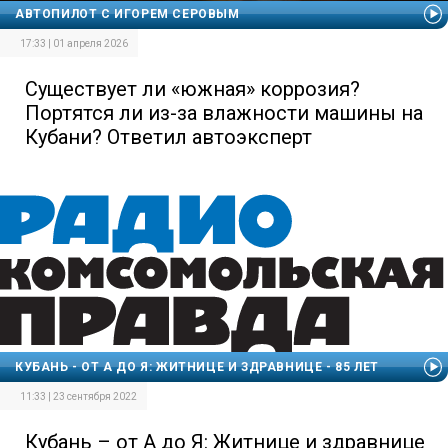
АВТОПИЛОТ С ИГОРЕМ СЕРОВЫМ
17:33 | 01 апреля 2026
Существует ли «южная» коррозия?
Портятся ли из-за влажности машины на
Кубани? Ответил автоэксперт
КУБАНЬ - ОТ А ДО Я: ЖИТНИЦЕ И ЗДРАВНИЦЕ - 85 ЛЕТ
11:33 | 23 сентября 2022
Кубань – от А до Я: Житнице и здравнице