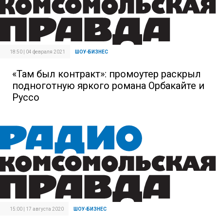
18:50 | 04 февраля 2021
ШОУ-БИЗНЕС
«Там был контракт»: промоутер раскрыл
подноготную яркого романа Орбакайте и
Руссо
15:00 | 17 августа 2020
ШОУ-БИЗНЕС