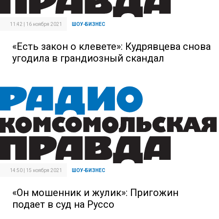
11:42 | 16 ноября 2021
ШОУ-БИЗНЕС
«Есть закон о клевете»: Кудрявцева снова
угодила в грандиозный скандал
14:50 | 15 ноября 2021
ШОУ-БИЗНЕС
«Он мошенник и жулик»: Пригожин
подает в суд на Руссо