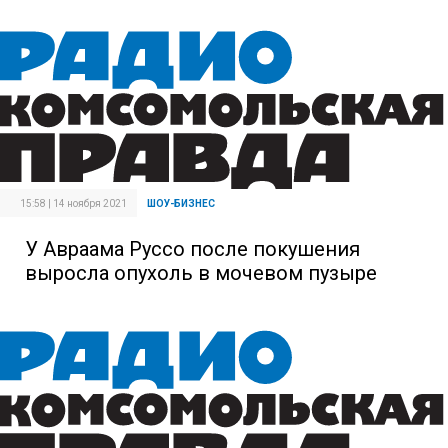
15:58 | 14 ноября 2021
ШОУ-БИЗНЕС
У Авраама Руссо после покушения
выросла опухоль в мочевом пузыре