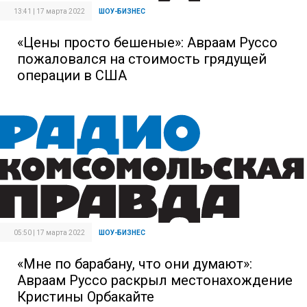
13:41 | 17 марта 2022
ШОУ-БИЗНЕС
«Цены просто бешеные»: Авраам Руссо
пожаловался на стоимость грядущей
операции в США
05:50 | 17 марта 2022
ШОУ-БИЗНЕС
«Мне по барабану, что они думают»:
Авраам Руссо раскрыл местонахождение
Кристины Орбакайте