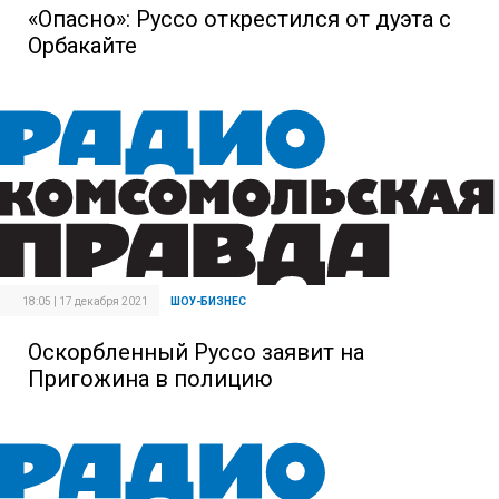
«Опасно»: Руссо открестился от дуэта с
Орбакайте
18:05 | 17 декабря 2021
ШОУ-БИЗНЕС
Оскорбленный Руссо заявит на
Пригожина в полицию