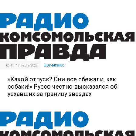
05:11 | 17 марта 2022
ШОУ-БИЗНЕС
«Какой отпуск? Они все сбежали, как
собаки!» Руссо честно высказался об
уехавших за границу звездах