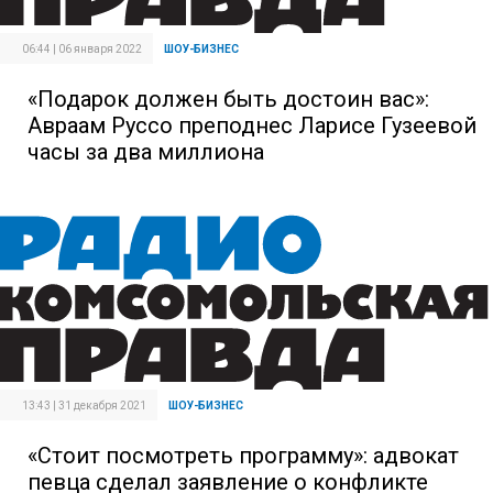
06:44 | 06 января 2022
ШОУ-БИЗНЕС
«Подарок должен быть достоин вас»:
Авраам Руссо преподнес Ларисе Гузеевой
часы за два миллиона
13:43 | 31 декабря 2021
ШОУ-БИЗНЕС
«Стоит посмотреть программу»: адвокат
певца сделал заявление о конфликте