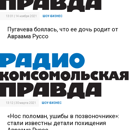
13:01 | 14 ноября 2021
ШОУ-БИЗНЕС
Пугачева боялась, что ее дочь родит от
Авраама Руссо
13:12 | 30 марта 2021
ШОУ-БИЗНЕС
«Нос поломан, ушибы в позвоночнике»:
стали известны детали похищения