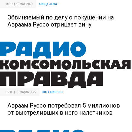
07:14 | 30 мая 2025
ОБЩЕСТВО
Обвиняемый по делу о покушении на
Авраама Руссо отрицает вину
12:05 | 30 марта 2022
ШОУ-БИЗНЕС
Авраам Руссо потребовал 5 миллионов
от выстреливших в него налетчиков