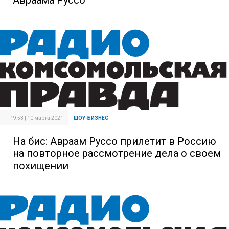
Авраама Руссо
19:53 | 10 марта 2021
ШОУ-БИЗНЕС
На бис: Авраам Руссо прилетит в Россию
на повторное рассмотрение дела о своем
похищении