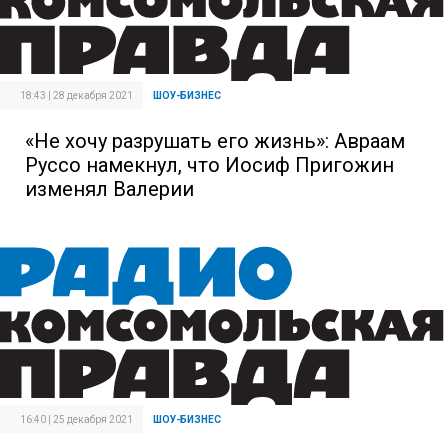
18:43 | 28 декабря 2021
ШОУ-БИЗНЕС
«Не хочу разрушать его жизнь»: Авраам
Руссо намекнул, что Иосиф Пригожин
изменял Валерии
16:40 | 25 декабря 2021
ШОУ-БИЗНЕС