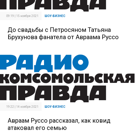
09:19 | 15 ноября 2021
ШОУ-БИЗНЕС
До свадьбы с Петросяном Татьяна
Брухунова фанатела от Авраама Руссо
19:22 | 14 ноября 2021
ШОУ-БИЗНЕС
Авраам Руссо рассказал, как ковид
атаковал его семью