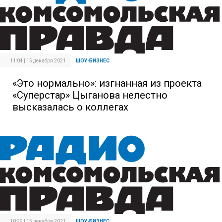
11:04 | 15 декабря 2021
ШОУ-БИЗНЕС
«Это нормально»: изгнанная из проекта
«Суперстар» Цыганова нелестно
высказалась о коллегах
10:29 | 15 декабря 2021
ШОУ-БИЗНЕС