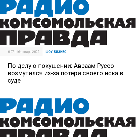
10:07 | 16 января 2022
ШОУ-БИЗНЕС
По делу о покушении: Авраам Руссо
возмутился из-за потери своего иска в
суде