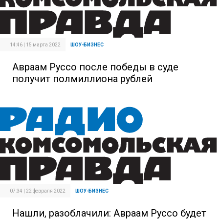
14:46 | 15 марта 2022
ШОУ-БИЗНЕС
Авраам Руссо после победы в суде
получит полмиллиона рублей
07:34 | 22 февраля 2022
ШОУ-БИЗНЕС
Нашли, разоблачили: Авраам Руссо будет