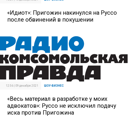
«Идиот»: Пригожин накинулся на Руссо
после обвинений в покушении
12:56 | 09 декабря 2021
ШОУ-БИЗНЕС
«Весь материал в разработке у моих
адвокатов»: Руссо не исключил подачу
иска против Пригожина