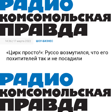
14:36 | 17 марта 2022
ШОУ-БИЗНЕС
«Цирк просто!»: Руссо возмутился, что его
похитителей так и не посадили