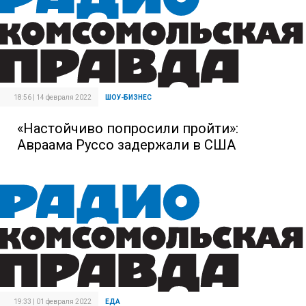
18:56 | 14 февраля 2022
ШОУ-БИЗНЕС
«Настойчиво попросили пройти»:
Авраама Руссо задержали в США
19:33 | 01 февраля 2022
ЕДА