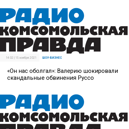
14:02 | 15 ноября 2021
ШОУ-БИЗНЕС
«Он нас оболгал»: Валерию шокировали
скандальные обвинения Руссо