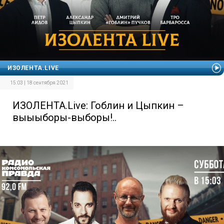
ИЗОЛЕНТА.LIVE
15:03 | 18 сентября 2021
ИЗОЛЕНТА.Live: Гоблин и Цыпкин –
выыыборы-выборы!..