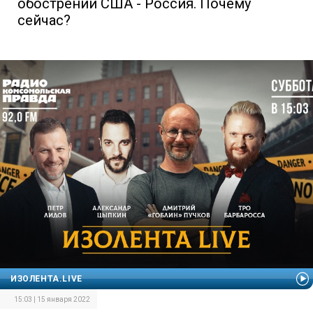
обострении США - Россия. Почему
сейчас?
ИЗОЛЕНТА.LIVE
15:03 | 15 января 2022