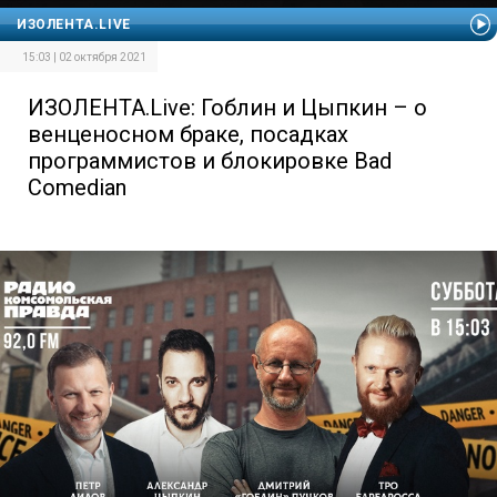
ИЗОЛЕНТА.LIVE
15:03 | 02 октября 2021
ИЗОЛЕНТА.Live: Гоблин и Цыпкин – о
венценосном браке, посадках
программистов и блокировке Bad
Comedian