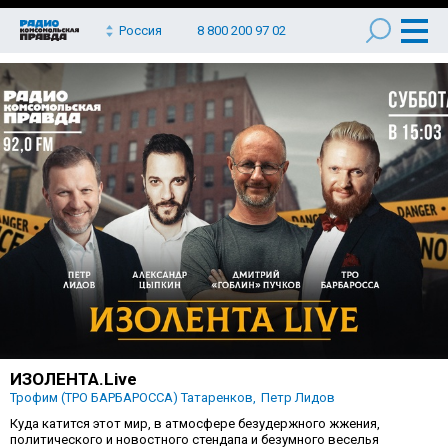
Россия
8 800 200 97 02
ИЗОЛЕНТА.Live
Трофим (ТРО БАРБАРОССА) Татаренков
Петр Лидов
Куда катится этот мир, в атмосфере безудержного жжения,
политического и новостного стендапа и безумного веселья