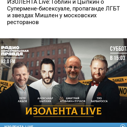
ИЗОЛЕНТА Live: Гоблин и Цыпкин о
Супермене-бисексуале, пропаганде ЛГБТ
и звездах Мишлен у московских
ресторанов