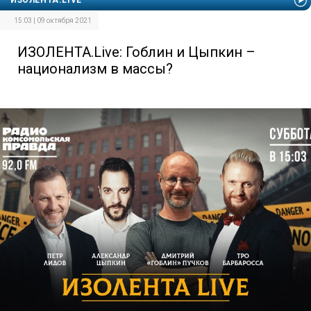
ИЗОЛЕНТА.LIVE
15:03 | 09 октября 2021
ИЗОЛЕНТА.Live: Гоблин и Цыпкин –
национализм в массы?