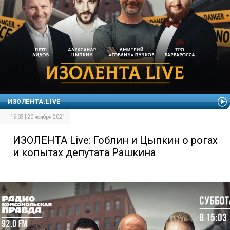
ИЗОЛЕНТА.LIVE
15:03 | 20 ноября 2021
ИЗОЛЕНТА Live: Гоблин и Цыпкин о рогах
и копытах депутата Рашкина