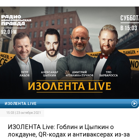
ИЗОЛЕНТА.LIVE
15:03 | 23 октября 2021
ИЗОЛЕНТА Live: Гоблин и Цыпкин о
локдауне, QR-кодах и антиваксерах из-за