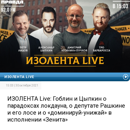
ИЗОЛЕНТА.LIVE
15:03 | 30 октября 2021
ИЗОЛЕНТА Live: Гоблин и Цыпкин о
парадоксах локдауна, о депутате Рашкине
и его лосе и о «доминируй-унижай» в
исполнении «Зенита»