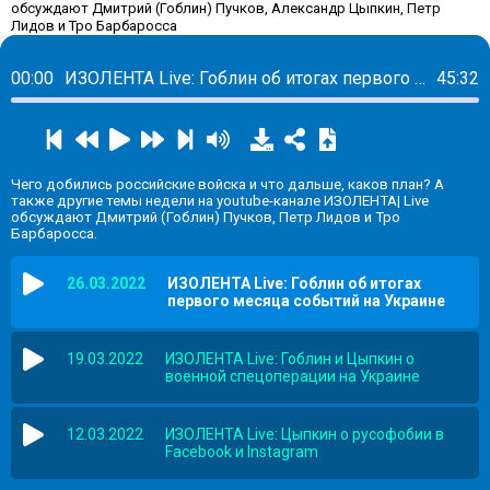
обсуждают Дмитрий (Гоблин) Пучков, Александр Цыпкин, Петр
Лидов и Тро Барбаросса
00:00
ИЗОЛЕНТА Live: Гоблин об итогах первого месяца событий на Украине
45:32
Чего добились российские войска и что дальше, каков план? А
также другие темы недели на youtube-канале ИЗОЛЕНТА| Live
обсуждают Дмитрий (Гоблин) Пучков, Петр Лидов и Тро
Барбаросса.
26.03.2022
ИЗОЛЕНТА Live: Гоблин об итогах
первого месяца событий на Украине
19.03.2022
ИЗОЛЕНТА Live: Гоблин и Цыпкин о
военной спецоперации на Украине
12.03.2022
ИЗОЛЕНТА Live: Цыпкин о русофобии в
Facebook и Instagram