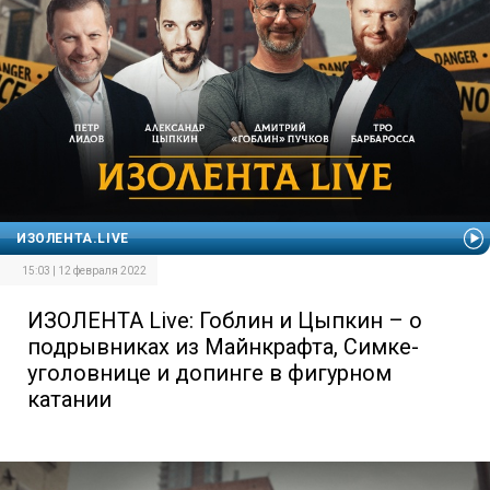
ИЗОЛЕНТА.LIVE
15:03 | 12 февраля 2022
ИЗОЛЕНТА Live: Гоблин и Цыпкин – о
подрывниках из Майнкрафта, Симке-
уголовнице и допинге в фигурном
катании