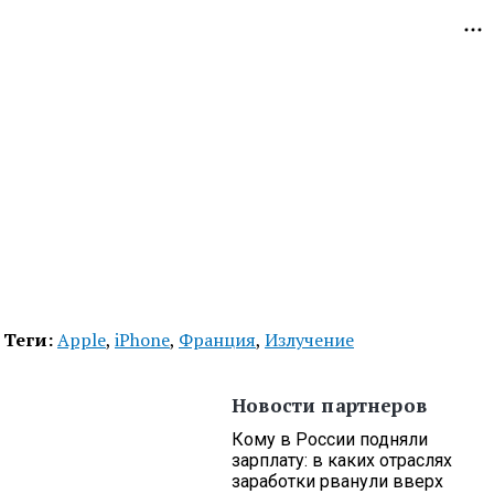
Теги:
Apple
,
iPhone
,
Франция
,
Излучение
Новости партнеров
Кому в России подняли
зарплату: в каких отраслях
заработки рванули вверх