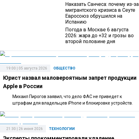
Наказать Санчеса: почему из-за
мигрантского кризиса в Сеуте
Евросоюз обрушился на
Испанию
Погода в Москве 6 августа
2026: жара до +32 и грозы во
второй половине дня
19:00 | 05 августа 2026
ОБЩЕСТВО
Юрист назвал маловероятным запрет продукции
Apple в России
Михаил Пирогов заявил, что дело ФАС не приведет к
штрафам для владельцев iPhone и блокировке устройств.
21:30 | 26 июня 2026
ТЕХНОЛОГИИ
Эксперты прокомментировали удаление