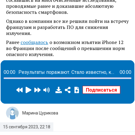
сославшись на многочисленные исследования,
проводимые ранее и доказавшие абсолютную
безопасность смартфонов.
Однако в компании все же решили пойти на встречу
французам и разработать ПО для снижения
излучения.
Ранее
сообщалось
о возможном изъятии iPhone 12
во Франции после сообщений о превышении норм
опасного излучения.
00:00
Результаты поражают. Стало известно, как люди голосовали за ЛДПР без Жириновского
00:00
Марина Цурикова
15 сентября 2023, 22:18