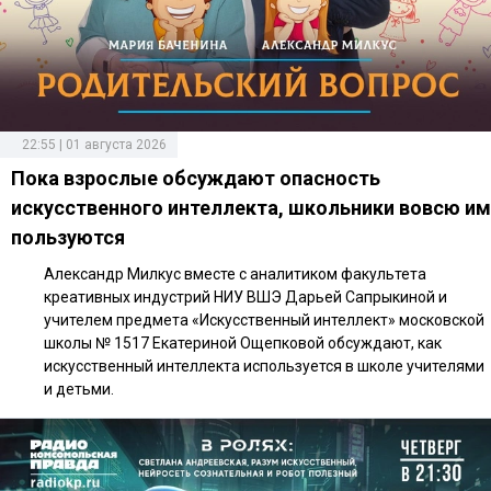
22:55 | 01 августа 2026
Пока взрослые обсуждают опасность
искусственного интеллекта, школьники вовсю им
пользуются
Александр Милкус вместе с аналитиком факультета
креативных индустрий НИУ ВШЭ Дарьей Сапрыкиной и
учителем предмета «Искусственный интеллект» московской
школы № 1517 Екатериной Ощепковой обсуждают, как
искусственный интеллекта используется в школе учителями
и детьми.