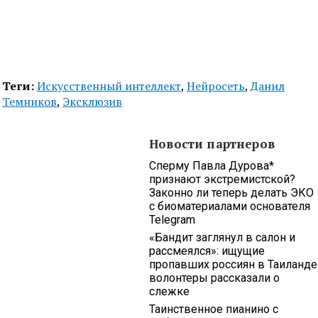
Теги:
Искусственный интеллект
,
Нейросеть
,
Данил
Темников
,
Эксклюзив
Новости партнеров
Сперму Павла Дурова*
признают экстремистской?
Законно ли теперь делать ЭКО
с биоматериалами основателя
Telegram
«Бандит заглянул в салон и
рассмеялся»: ищущие
пропавших россиян в Таиланде
волонтеры рассказали о
слежке
Таинственное пианино с