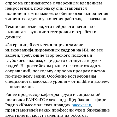
спрос на специалистов с уверенным владением
нейросетями, поскольку они становятся
полноценным навыком, особенно для выполнения
типичных задач и ускорения работы», — сказал он.
Темников отметил, что нейросети начинают
выполнять функции тестировки и отработки
данных.
«За границей есть тенденция к замене
низкоквалифицированных кадров на ИИ, но все
задачи, требующие творческого подхода и
глубокого анализа, еще долго останутся в руках
людей. На российском рынке не стоит ожидать
сокращений, поскольку спрос на программистов
по-прежнему велик. Особенно востребованы
специалисты высокого уровня – от middle и далее»,
— пояснил он.
Ранее профессор кафедры труда и социальной
политики РАНХиГС Александр Щербаков в эфире
Радио «Комсомольская правда»
рассказал
,
представителей каких профессий уже в ближайшие
десятилетия могут заменить на роботов.