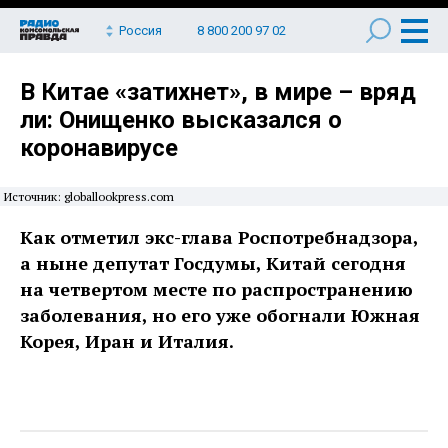
Россия
8 800 200 97 02
В Китае «затихнет», в мире – вряд
ли: Онищенко высказался о
коронавирусе
Источник: globallookpress.com
Как отметил экс-глава Роспотребнадзора,
а ныне депутат Госдумы, Китай сегодня
на четвертом месте по распространению
заболевания, но его уже обогнали Южная
Корея, Иран и Италия.