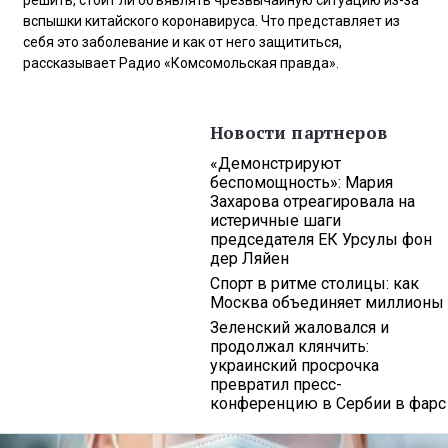
решить, стоит ли объявлять чрезвычайную ситуацию из-за
вспышки китайского коронавируса. Что представляет из
себя это заболевание и как от него защититься,
рассказывает Радио «Комсомольская правда».
Новости партнеров
«Демонстрируют
беспомощность»: Мария
Захарова отреагировала на
истеричные шаги
председателя ЕК Урсулы фон
дер Ляйен
Спорт в ритме столицы: как
Москва объединяет миллионы
Зеленский жаловался и
продолжал клянчить:
украинский просрочка
превратил пресс-
конференцию в Сербии в фарс