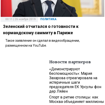
00:11 | 26 ноября 2019
ПОЛИТИКА
Зеленский отчитался о готовности к
нормандскому саммиту в Париже
Такое заявление он сделал в видеообращении,
размещенном на YouTube.
Новости партнеров
«Демонстрируют
беспомощность»: Мария
Захарова отреагировала на
истеричные шаги
председателя ЕК Урсулы фон
дер Ляйен
Спорт в ритме столицы: как
Москва объединяет миллионы