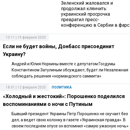
Зеленский жаловался и
продолжал клянчить:
украинский просрочка
превратил пресс-
конференцию в Сербии в фарс
15:11 | 19 февраля 2020
Если не будет войны, Донбасс присоединит
Украину?
Андрей и Юлия Норкины вместе с депутатом Госдумы
Константином Затулиным обсуждают, будет ли Незалежная
соблюдать решения «нормандского саммита»
18:01 | 12 февраля 2020
ПОЛИТИКА
«Холодный и жестокий»: Порошенко поделился
воспоминаниями о ночи с Путиным
Бывший президент Украины Петр Порошенко не скучает без
дел, а ведет свою колонку в газете «Украинская правда». В
своем последнем опусе он вспомнил «самую ужасную ночь»