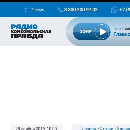
8 800 200 97 02
+7 (
Россия
02:03
|
ГЛА
ЭФИР
Главно
Главная
Статьи
Здоро
28 ноября 2019, 10:00