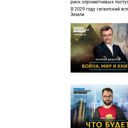
риск опрометчивых посту
В 2029 году гигантский ас
Земли