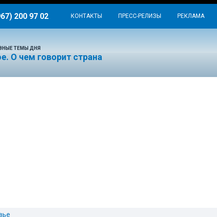
967) 200 97 02
КОНТАКТЫ
ПРЕСС-РЕЛИЗЫ
РЕКЛАМА
ВНЫЕ ТЕМЫ ДНЯ
е. О чем говорит страна
вье