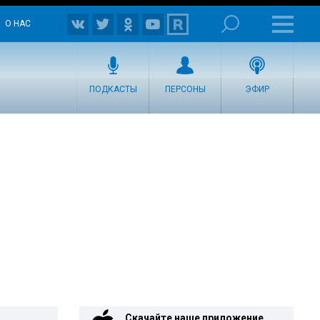
О НАС
ПОДКАСТЫ
ПЕРСОНЫ
ЭФИР
Скачайте наше приложение