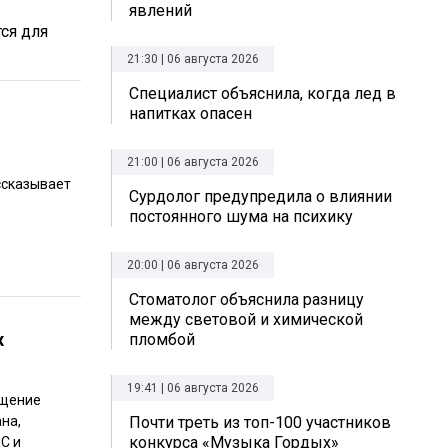
явлений
тся для
21:30 | 06 августа 2026
Специалист объяснила, когда лед в
напитках опасен
21:00 | 06 августа 2026
ссказывает
Сурдолог предупредила о влиянии
постоянного шума на психику
20:00 | 06 августа 2026
Стоматолог объяснила разницу
между световой и химической
х
пломбой
19:41 | 06 августа 2026
ащение
Почти треть из топ-100 участников
на,
конкурса «Музыка Гордых»
С и