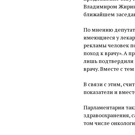
Владимиром Жирино
ближайшем заседан
По мнению депутат
имеющиеся у лекарс
рекламы человек по
поход к врачу». А 
лишь подтвердили с
врачу. Вместе с те
В связи с этим, сч
показатели и вмест
Парламентарии так
здравоохранения, с
том числе онколог