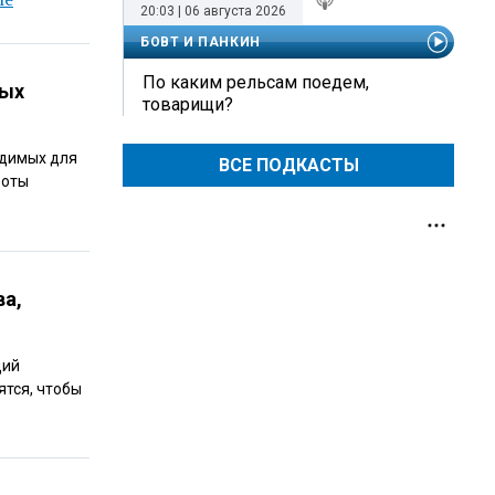
20:03 | 06 августа 2026
БОВТ И ПАНКИН
По каким рельсам поедем,
ных
товарищи?
одимых для
ВСЕ ПОДКАСТЫ
боты
ва,
щий
ятся, чтобы