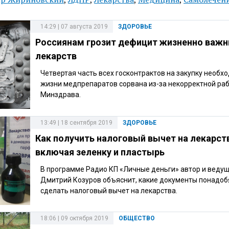
14:29 | 07 августа 2019
ЗДОРОВЬЕ
Россиянам грозит дефицит жизненно важ
лекарств
Четвертая часть всех госконтрактов на закупку необх
жизни медпрепаратов сорвана из-за некорректной ра
Минздрава.
13:49 | 18 сентября 2019
ЗДОРОВЬЕ
Как получить налоговый вычет на лекарст
включая зеленку и пластырь
В программе Радио КП «Личные деньги» автор и веду
Дмитрий Козуров объяснит, какие документы понадоб
сделать налоговый вычет на лекарства.
18:06 | 09 октября 2019
ОБЩЕСТВО