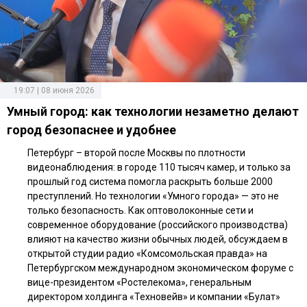
19:07 | 08 июня 2026
Умный город: как технологии незаметно делают
город безопаснее и удобнее
Петербург – второй после Москвы по плотности
видеонаблюдения: в городе 110 тысяч камер, и только за
прошлый год система помогла раскрыть больше 2000
преступлений. Но технологии «Умного города» — это не
только безопасность. Как оптоволоконные сети и
современное оборудование (российского производства)
влияют на качество жизни обычных людей, обсуждаем в
открытой студии радио «Комсомольская правда» на
Петербургском международном экономическом форуме с
вице-президентом «Ростелекома», генеральным
директором холдинга «Техновейв» и компании «Булат»