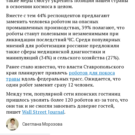
такие меры смогут укрепить позиций нашей страны
в освоении космоса в целом.
Вместе с тем 44% респондентов предлагают
заменить человека роботом на опасных
промышленных производствах, 39% полагают, что
роботы станут полезными и незаменимыми при
ликвидации последствий ЧС. Среди популярных
мнений для роботизации россияне предложили
также сферы медицинской диагностики и
манипуляций (34%) и сельского хозяйства (27%).
Ранее стало известно, что власти Ставропольского
края планируют привлечь
роботов для покоса
травы
вдоль федеральных трасс. Ожидается, что
один робот заменит сразу 12 человек.
Между тем, популярной сети японских гостиниц
пришлось уволить более 120 роботов из-за того, что
они так и не смогли завоевать доверие гостей,
пишет
Wall Street Journal
.
Светлана Морозова