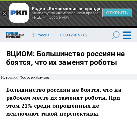
Радио «Комсомольская правда»
ОТКРЫТЬ
Медиагруппа «Комсомольская правда»
FREE - In Google Play
Россия
8 800 200 97 02
ВЦИОМ: Большинство россиян не
боятся, что их заменят роботы
Источник: Фото: pixabay.org
Большинство россиян не боятся, что на
рабочем месте их заменят роботы. При
этом 21% среди опрошенных не
исключают такой перспективы.