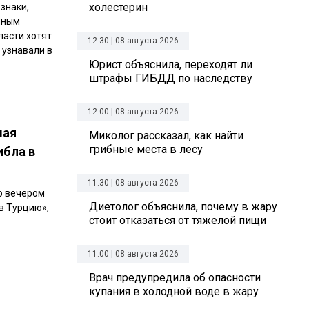
холестерин
знаки,
иным
ласти хотят
12:30 | 08 августа 2026
 узнавали в
Юрист объяснила, переходят ли
штрафы ГИБДД по наследству
12:00 | 08 августа 2026
мая
Миколог рассказал, как найти
грибные места в лесу
ибла в
11:30 | 08 августа 2026
о вечером
Диетолог объяснила, почему в жару
в Турцию»,
стоит отказаться от тяжелой пищи
11:00 | 08 августа 2026
Врач предупредила об опасности
купания в холодной воде в жару