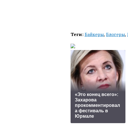
Теги:
Байкеры
,
Блогеры
,
«Это конец всего»:
Захарова
прокомментировал
а фестиваль в
Юрмале