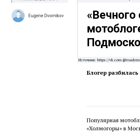
«Вечного 
Eugene Dvornikov
мотоблог
Подмоско
Источник: https://vk.com @roadem
Блогер разбилась
Популярная мотобло
«Холмогоры» в Мос