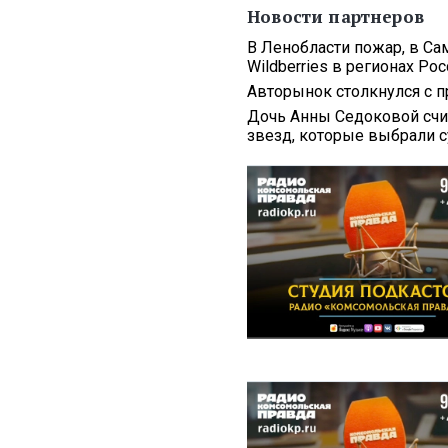
Новости партнеров
В Ленобласти пожар, в Са
Wildberries в регионах Рос
Авторынок столкнулся с п
Дочь Анны Седоковой счит
звезд, которые выбрали 