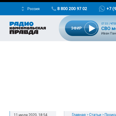
8 800 200 97 02
+7 (
Россия
07:33
|
ЧТО
СВО м
ЭФИР
Иван Пан
Главная
Статьи
Проис
11 июля 2020, 18:54