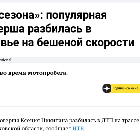
сезона»: популярная
ерша разбилась в
вье на бешеной скорости
otional
 во время мотопробега.
Подпишись на на
герша Ксения Никитина разбилась в ДТП на трассе
ковской области, сообщает
НТВ
.