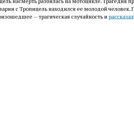
цель насмерть разбилась на мотоцикле. Трагедия 
аварии с Тропицель находился ее молодой человек. 
роизошедшее — трагическая случайность и
рассказал