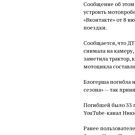
Сообщение об этом 
устроить мотопробе
«Вконтакте» от 8 и
поездки.
Сообщается, что ДТ
снимала на камеру,
заметила трактор, 
мотоцикла составля
Блогерша погибла н
сезона» — так прин
Погибшей было 33 г
YouTube-канал Ник
Ранее пользовател