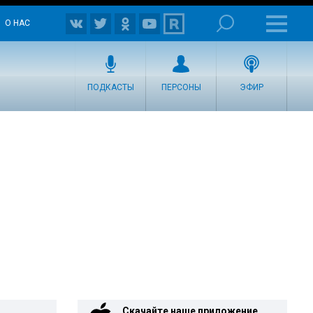
О НАС
ПОДКАСТЫ
ПЕРСОНЫ
ЭФИР
Скачайте наше приложение