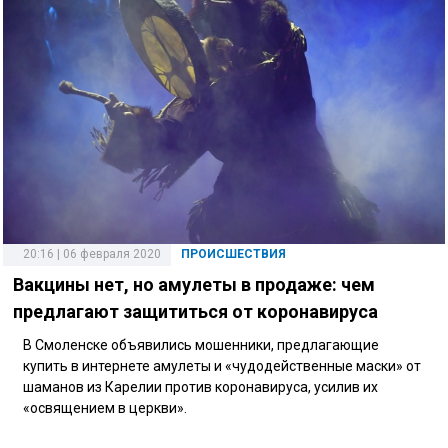
20:16 | 06 февраля 2020
ПРОИСШЕСТВИЯ
Вакцины нет, но амулеты в продаже: чем
предлагают защититься от коронавируса
В Смоленске объявились мошенники, предлагающие
купить в интернете амулеты и «чудодейственные маски» от
шаманов из Карелии против коронавируса, усилив их
«освящением в церкви».