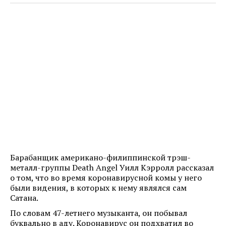
Барабанщик американо-филиппинской трэш-
металл-группы Death Angel Уилл Кэрролл рассказал
о том, что во время коронавирусной комы у него
были видения, в которых к нему являлся сам
Сатана.
По словам 47-летнего музыканта, он побывал
буквально в аду. Коронавирус он подхватил во