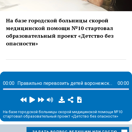
На базе городской больницы скорой
медицинской помощи №10 стартовал
образовательный проект «Детство без
опасности»
00:00
Правильно перевозить детей воронежских мам научат еще в роддоме
00:00
На базе городской больницы скорой медицинской помощи №10
стартовал образовательный проект «Детство без опасности»
ЗАДАТЬ ВОПРОС ВЕДУЩИМ ИЛИ ГОСТЮ